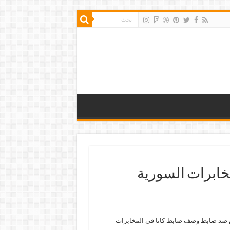
مخابرات السورية
في كوبلنتس ضد ضابط وصف ضابط كانا في المخابرات