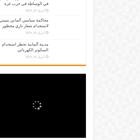
في الوساطة في حرب غزة
أبريل 19, 2024
محاكمة سياسي ألماني يميني
لاستخدام شعار نازي محظور
أبريل 18, 2024
مدينة ألمانية تحظر استخدام
السكوتر الكهربائي
أبريل 18, 2024