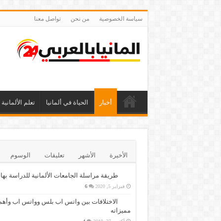
سياسة الخصوصية
من نحن
تواصل معنا
أخبار
الحياة في ألمانيا
تعلم الألمانية
الأخيرة
الأشهر
تعليقات
الوسوم
طريقة مراسلة الجامعات الألمانية للدراسة بها
فبراير 5, 2020
6
الاختلافات بين واتس اب بلس وواتس اب وأهم
مميزاته