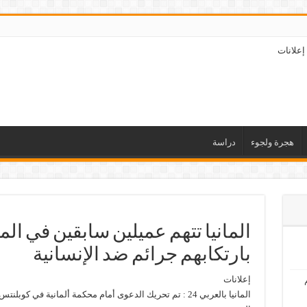
إعلانات
هجرة ولجوء
دراسة
المانيا تتهم عميلين سابقين في ال
بارتكابهم جرائم ضد الإنسانية
إعلانات
المانيا بالعربي 24 : تم تحريك الدعوى أمام محكمة ألمانية 