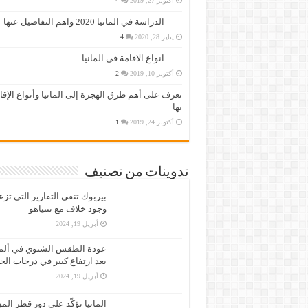
أكتوبر 27, 2019
4
الدراسة في المانيا 2020 واهم التفاصيل عنها
يناير 28, 2020
4
انواع الاقامة في المانيا
أكتوبر 10, 2019
2
تعرف على أهم طرق الهجرة إلى المانيا وأنواع الإق
بها
أكتوبر 24, 2019
1
تدوينات من تصنيف
بيربوك تنفي التقارير التي تز
وجود خلاف مع نتنياهو
أبريل 19, 2024
عودة الطقس الشتوي في ألمان
بعد ارتفاع كبير في درجات الح
أبريل 19, 2024
المانيا تؤكّد على دور قطر الم