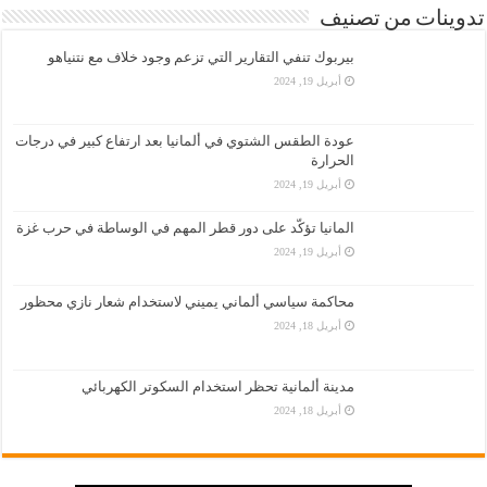
تدوينات من تصنيف
بيربوك تنفي التقارير التي تزعم وجود خلاف مع نتنياهو
أبريل 19, 2024
عودة الطقس الشتوي في ألمانيا بعد ارتفاع كبير في درجات
الحرارة
أبريل 19, 2024
المانيا تؤكّد على دور قطر المهم في الوساطة في حرب غزة
أبريل 19, 2024
محاكمة سياسي ألماني يميني لاستخدام شعار نازي محظور
أبريل 18, 2024
مدينة ألمانية تحظر استخدام السكوتر الكهربائي
أبريل 18, 2024