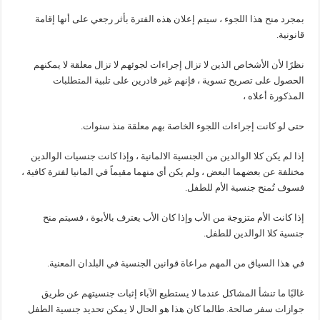
بمجرد منح هذا اللجوء ، سيتم إعلان هذه الفترة بأثر رجعي على أنها إقامة
قانونية.
نظرًا لأن الأشخاص الذين لا تزال إجراءات لجوئهم لا تزال معلقة لا يمكنهم
الحصول على تصريح تسوية ، فإنهم غير قادرين على تلبية المتطلبات
المذكورة أعلاه ،
حتى لو كانت إجراءات اللجوء الخاصة بهم معلقة منذ سنوات.
إذا لم يكن كلا الوالدين من الجنسية الالمانية ، وإذا كانت جنسيات الوالدين
مختلفة عن بعضهما البعض ، ولم يكن أي منهما مقيماً في المانيا لفترة كافية ،
فسوف تُمنح جنسية الأم للطفل.
إذا كانت الأم متزوجة من الأب وإذا كان الأب يعترف بالأبوة ، فسيتم منح
جنسية كلا الوالدين للطفل.
في هذا السياق من المهم مراعاة قوانين الجنسية في البلدان المعنية.
غالبًا ما تنشأ المشاكل عندما لا يستطيع الآباء إثبات جنسيتهم عن طريق
جوازات سفر صالحة. طالما كان هذا هو الحال لا يمكن تحديد جنسية الطفل