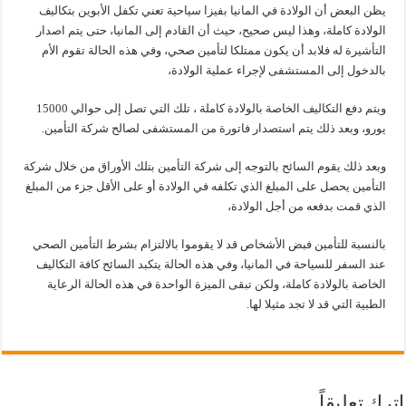
يظن البعض أن الولادة في المانيا بفيزا سياحية تعني تكفل الأبوين بتكاليف
الولادة كاملة، وهذا ليس صحيح، حيث أن القادم إلى المانيا، حتى يتم اصدار
التأشيرة له فلابد أن يكون ممتلكا لتأمين صحي، وفي هذه الحالة تقوم الأم
بالدخول إلى المستشفى لإجراء عملية الولادة،
ويتم دفع التكاليف الخاصة بالولادة كاملة ، تلك التي تصل إلى حوالي 15000
يورو، وبعد ذلك يتم استصدار فاتورة من المستشفى لصالح شركة التأمين.
وبعد ذلك يقوم السائح بالتوجه إلى شركة التأمين بتلك الأوراق من خلال شركة
التأمين يحصل على المبلغ الذي تكلفه في الولادة أو على الأقل جزء من المبلغ
الذي قمت بدفعه من أجل الولادة،
بالنسبة للتأمين فبض الأشخاص قد لا يقوموا بالالتزام بشرط التأمين الصحي
عند السفر للسياحة في المانيا، وفي هذه الحالة يتكبد السائح كافة التكاليف
الخاصة بالولادة كاملة، ولكن تبقى الميزة الواحدة في هذه الحالة الرعاية
الطبية التي قد لا تجد مثيلا لها.
اترك تعليقاً