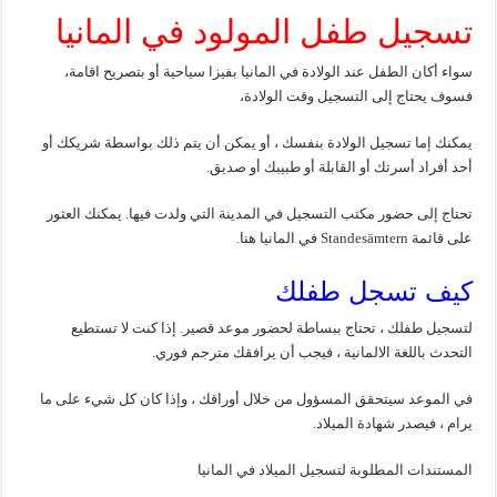
تسجيل طفل المولود في المانيا
سواء أكان الطفل عند الولادة في المانيا بفيزا سياحية أو بتصريح اقامة،
فسوف يحتاج إلى التسجيل وقت الولادة،
يمكنك إما تسجيل الولادة بنفسك ، أو يمكن أن يتم ذلك بواسطة شريكك أو
أحد أفراد أسرتك أو القابلة أو طبيبك أو صديق.
تحتاج إلى حضور مكتب التسجيل في المدينة التي ولدت فيها. يمكنك العثور
على قائمة Standesämtern في المانيا هنا.
كيف تسجل طفلك
لتسجيل طفلك ، تحتاج ببساطة لحضور موعد قصير. إذا كنت لا تستطيع
التحدث باللغة الالمانية ، فيجب أن يرافقك مترجم فوري.
في الموعد سيتحقق المسؤول من خلال أوراقك ، وإذا كان كل شيء على ما
يرام ، فيصدر شهادة الميلاد.
المستندات المطلوبة لتسجيل الميلاد في المانيا