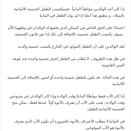
إذا كان أحد الوالدين مواطناً المانياً ، فسيكتسب الطفل
الجنسية
الالمانية
بالميلاد ، و ينطبق هذا أيضًا إذا لم يولد الطفل في المانيا.
اعتمادًا على الحق الخاص في السكن الذي يخضع له الوالدان في وطنهما الأم
، سوف يكتسب الطفل جنسيته بالإضافة إلى ذلك إذا نص قانون الجنسية،
لبلد الوالدين على أن الطفل المولود في الخارج يكتسب جنسية والديه.
في ظل هذه الظروف ، لا يُطلب من الطفل اختيار جنسية واحدة عند بلوغه
السن القانونية.
في هذه الحالة ، قد يكون للطفل جنسية واحدة أو اثنتين بالإضافة إلى الجنسية
الالمانية.
إذا كان الأب فقط مواطنًا المانيًا وقت الولادة وإذا كان الوالدان غير متزوجين
وقت الولادة ، يجب على الأب أن يعترف بالأبوة أولاً. عندها فقط ، يمكن منح
الجنسية الالمانية للطفل.
في المانيا لا يتطلب الاعتراف بالأبوة بالضرورة أن يكون الأب الذي يعترف
بالأبوة هو الأب البيولوجي.