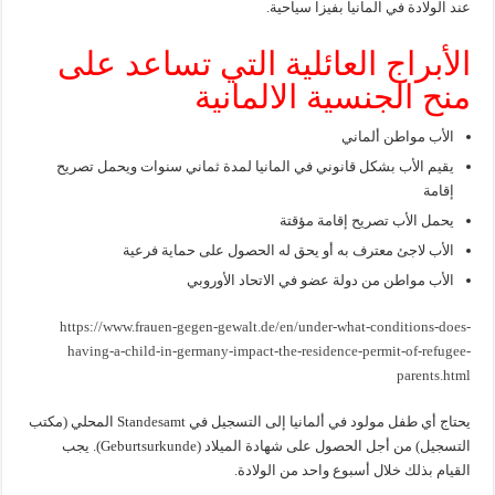
عند الولادة في المانيا بفيزا سياحية.
الأبراج العائلية التي تساعد على
منح الجنسية الالمانية
الأب مواطن ألماني
يقيم الأب بشكل قانوني في المانيا لمدة ثماني سنوات ويحمل تصريح
إقامة
يحمل الأب تصريح إقامة مؤقتة
الأب لاجئ معترف به أو يحق له الحصول على حماية فرعية
الأب مواطن من دولة عضو في الاتحاد الأوروبي
https://www.frauen-gegen-gewalt.de/en/under-what-conditions-does-
having-a-child-in-germany-impact-the-residence-permit-of-refugee-
parents.html
يحتاج أي طفل مولود في ألمانيا إلى التسجيل في Standesamt المحلي (مكتب
التسجيل) من أجل الحصول على شهادة الميلاد (Geburtsurkunde). يجب
القيام بذلك خلال أسبوع واحد من الولادة.