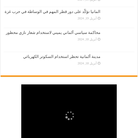
المانيا تؤكّد على دور قطر المهم في الوساطة في حرب غزة
أبريل 19, 2024
محاكمة سياسي ألماني يميني لاستخدام شعار نازي محظور
أبريل 18, 2024
مدينة ألمانية تحظر استخدام السكوتر الكهربائي
أبريل 18, 2024