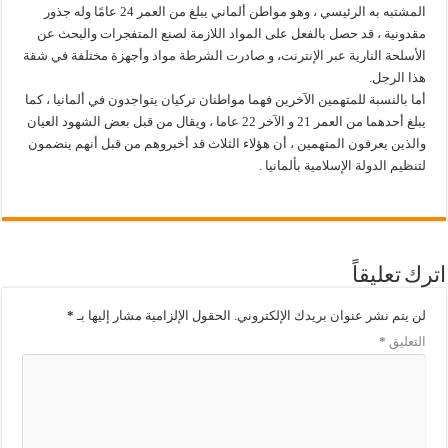
المشتبه به الرئيسي ، وهو مواطن ألماني يبلغ من العمر 24 عامًا وله جذور
مقدونية ، قد حصل بالفعل على المواد اللازمة لصنع المتفجرات والبحث عن
الأسلحة النارية عبر الإنترنت، و صادرت الشرطة مواد وأجهزة مختلفة في شقة
هذا الرجل.
أما بالنسبة للمتهمين الآخرين فهما مواطنان تركيان يتواجدون في ألمانيا ، كما
يبلغ أحدهما من العمر 21 و الآخر 22 عاما ، ويقال من قبل بعض الشهود العيان
والذين يعرفون المتهمين ، أن هؤلاء الثلاث قد أخبروهم من قبل أنهم ينضمون
لتنظيم الدولة الإسلامية بألمانيا .
اترك تعليقاً
لن يتم نشر عنوان بريدك الإلكتروني.
الحقول الإلزامية مشار إليها بـ
*
التعليق
*