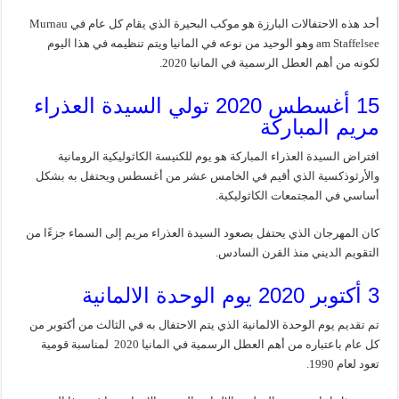
أحد هذه الاحتفالات البارزة هو موكب البحيرة الذي يقام كل عام في Murnau
am Staffelsee وهو الوحيد من نوعه في المانيا ويتم تنظيمه في هذا اليوم
لكونه من أهم العطل الرسمية في المانيا 2020.
15 أغسطس 2020 تولي السيدة العذراء
مريم المباركة
افتراض السيدة العذراء المباركة هو يوم للكنيسة الكاثوليكية الرومانية
والأرثوذكسية الذي أقيم في الخامس عشر من أغسطس ويحتفل به بشكل
أساسي في المجتمعات الكاثوليكية.
كان المهرجان الذي يحتفل بصعود السيدة العذراء مريم إلى السماء جزءًا من
التقويم الديني منذ القرن السادس.
3 أكتوبر 2020 يوم الوحدة الالمانية
تم تقديم يوم الوحدة الالمانية الذي يتم الاحتفال به في الثالث من أكتوبر من
كل عام باعتباره من أهم العطل الرسمية في المانيا 2020 لمناسبة قومية
تعود لعام 1990.