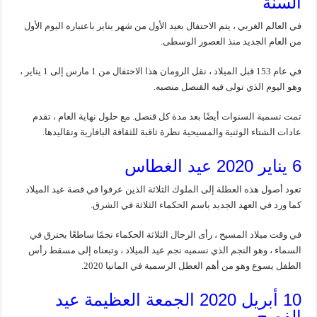
السنة
في العالم الغربي ، يتم الاحتفال بعيد الأول من شهر يناير باعتباره اليوم الأول
من العام الجديد منذ العصور الوسطى.
في عام 153 قبل الميلاد ، نقل الرومان هذا الاحتفال من 1 مارس إلى 1 يناير ،
وهو اليوم الذي تولى فيه القنصل منصبه.
تمت تسمية السنوات أيضًا بعد مدة كل قنصل. مع حلول نهاية العام ، تقدم
عادات الشتاء الوثنية والمسيحية نظرة ثاقبة للثقافة البافارية وتقاليدها.
6 يناير 2020 عيد الغطاس
تعود أصول هذه العطلة إلى الملوك الثلاثة الذين عرفوا في قصة عيد الميلاد
كما ورد في العهد الجديد باسم الحكماء الثلاثة في الشرق.
في وقت ميلاد المسيح ، رأى الرجال الثلاثة الحكماء نجمًا ساطعًا يحترق في
السماء ، وهو النجم الذي نسميه نجم عيد الميلاد ، وتبعناه إلى مسقط رأس
الطفل يسوع وهو من أهم العطل الرسمية في المانيا 2020.
10 أبريل 2020 الجمعة العظيمة عيد
الفصح