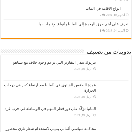
انواع الاقامة في المانيا
أكتوبر 10, 2019
2
تعرف على أهم طرق الهجرة إلى المانيا وأنواع الإقامات بها
أكتوبر 24, 2019
1
تدوينات من تصنيف
بيربوك تنفي التقارير التي تزعم وجود خلاف مع نتنياهو
أبريل 19, 2024
عودة الطقس الشتوي في ألمانيا بعد ارتفاع كبير في درجات
الحرارة
أبريل 19, 2024
المانيا تؤكّد على دور قطر المهم في الوساطة في حرب غزة
أبريل 19, 2024
محاكمة سياسي ألماني يميني لاستخدام شعار نازي محظور