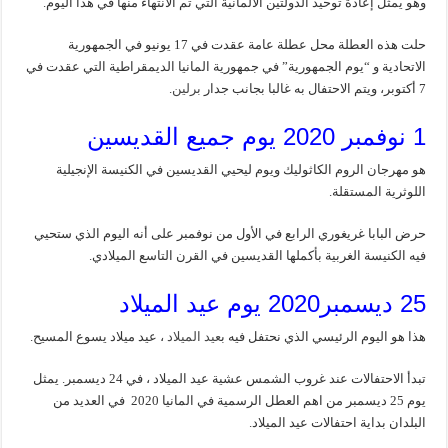
وهو يمثل إعادة توحيد الدولتين الالمانية التي تم الانتهاء منها في هذا اليوم.
حلت هذه العطلة محل عطلة عامة عقدت في 17 يونيو في الجمهورية
الاتحادية و “يوم الجمهورية” في جمهورية المانيا الديمقراطية التي عقدت في
7 أكتوبر، ويتم الاحتفال به غالبا بجانب جدار
برلين
.
1 نوفمبر 2020 يوم جميع القديسين
هو مهرجان الروم الكاثوليك ويوم ليحيي القديسين في الكنيسة الإنجيلية
اللوثرية المستقلة.
حرض البابا غريغوري الرابع في الأول من نوفمبر على أنه اليوم الذي ستحيي
فيه الكنيسة الغربية بأكملها القديسين في القرن التاسع الميلادي.
25 ديسمبر2020 يوم عيد الميلاد
هذا هو اليوم الرئيسي الذي نحتفل فيه ب
عيد الميلاد
، عيد ميلاد يسوع المسيح.
تبدأ الاحتفالات عند غروب الشمس عشية عيد الميلاد ، في 24 ديسمبر. يمثل
يوم 25 ديسمبر من اهم العطل الرسمية في المانيا 2020 في العديد من
البلدان بداية احتفالات عيد الميلاد.