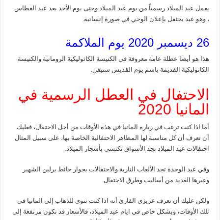
يعمل عيد الميلاد رسمياً من يوم عيد الميلاد وحتى يوم الأحد بعد عيد الغطاس
، وهو عيد يحتفل بإعلان الوحي في صورة إنسانية.
26 ديسمبر 2020 يوم الملاكمة
هذا هو أيضا عطلة عامة معروفة في الكنيسة الكاثوليكية الرومانية والكنيسة
الكاثوليكية القديمة باسم يوم القديس ستيفن.
الاحتفال في العطل الرسمية في
المانيا 2020
أما اذا كنت ترغب في زيارة المانيا في هذه الأوقات من أجل الاحتفال، فعليك
أن تعرف أن كل مناسبة لها المظاهر الاحتفالية الخاصة بها، على سبيل المثال
احتفالات عيد الميلاد تجد الأسواق تكتسي بأشجار الميلاد.
وفي عيد الوحدة تجد الألعاب النارية والاحتفالات بجوار حائط برلين الشهير
وغيرها العديد من أساليب وطرق الاحتفال.
ولكن عليك أن تعرف عزيزي القارئ أنه اذا كنت تنوي للذهاب إلى المانيا في
تلك الأوقات، وبشكل خاص في ايام عيد الميلاد، فالأسعار قد تكون مرتفعة إلى