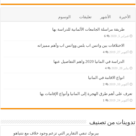
الأخيرة
الأشهر
تعليقات
الوسوم
طريقة مراسلة الجامعات الألمانية للدراسة بها
فبراير 5, 2020
6
الاختلافات بين واتس اب بلس وواتس اب وأهم مميزاته
أكتوبر 27, 2019
4
الدراسة في المانيا 2020 واهم التفاصيل عنها
يناير 28, 2020
4
انواع الاقامة في المانيا
أكتوبر 10, 2019
2
تعرف على أهم طرق الهجرة إلى المانيا وأنواع الإقامات بها
أكتوبر 24, 2019
1
تدوينات من تصنيف
بيربوك تنفي التقارير التي تزعم وجود خلاف مع نتنياهو