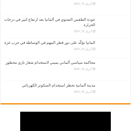
أبريل 19, 2024
عودة الطقس الشتوي في ألمانيا بعد ارتفاع كبير في درجات
الحرارة
أبريل 19, 2024
المانيا تؤكّد على دور قطر المهم في الوساطة في حرب غزة
أبريل 19, 2024
محاكمة سياسي ألماني يميني لاستخدام شعار نازي محظور
أبريل 18, 2024
مدينة ألمانية تحظر استخدام السكوتر الكهربائي
أبريل 18, 2024