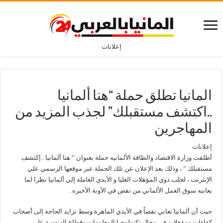
إعلانات
المانيا تطلق حملة “هنا ألمانيا
..اكتشف مستقبلك” لجذب المزيد من
المهاجرين
إعلانات
أطلقت وزارة الاقتصاد والطاقة الألمانيه حملة بعنوان ” هنا ألمانيا ..إكتشف
مستقبلك ” ، وذلك بعد الإعلان عن تلك الحملة عبر موقعها الرسمي علي
الإنترنت ، لجلب ذوي المؤهلات العليا و الأيدي العاملة إلي ألمانيا نظرا لما
يعانيه سوق العمل الألماني من نقص في الأونة الأخيره .
حيث أن ألمانيا تعاني نقصاً في الأيدي الماهرة وسط تزايد الحاجة إلى أصحاب
كفاءات ومؤهلات في مجال تكنولوجيا المعلومات وقطاع الهندسة على