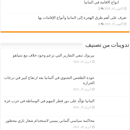
انواع الاقامة في المانيا
أكتوبر 10, 2019
2
تعرف على أهم طرق الهجرة إلى المانيا وأنواع الإقامات بها
أكتوبر 24, 2019
1
تدوينات من تصنيف
بيربوك تنفي التقارير التي تزعم وجود خلاف مع نتنياهو
أبريل 19, 2024
عودة الطقس الشتوي في ألمانيا بعد ارتفاع كبير في درجات
الحرارة
أبريل 19, 2024
المانيا تؤكّد على دور قطر المهم في الوساطة في حرب غزة
أبريل 19, 2024
محاكمة سياسي ألماني يميني لاستخدام شعار نازي محظور
أبريل 18, 2024