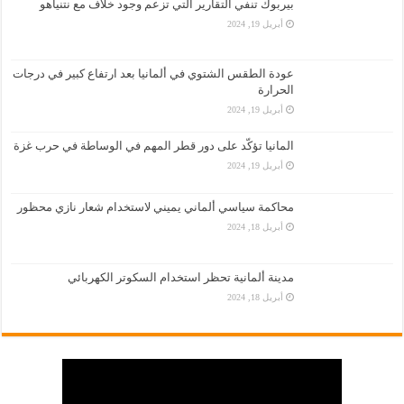
بيربوك تنفي التقارير التي تزعم وجود خلاف مع نتنياهو
أبريل 19, 2024
عودة الطقس الشتوي في ألمانيا بعد ارتفاع كبير في درجات
الحرارة
أبريل 19, 2024
المانيا تؤكّد على دور قطر المهم في الوساطة في حرب غزة
أبريل 19, 2024
محاكمة سياسي ألماني يميني لاستخدام شعار نازي محظور
أبريل 18, 2024
مدينة ألمانية تحظر استخدام السكوتر الكهربائي
أبريل 18, 2024