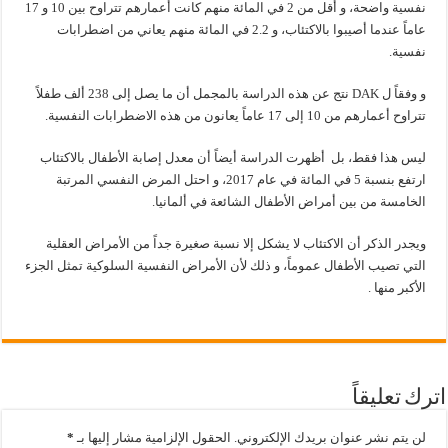
نفسية واضحة، و أقل من 2 في المائة منهم كانت أعمارهم تتراوح بين 10 و 17
عاماً عندما أصيبوا بالاكتئاب، و 2.2 في المائة منهم يعاني من اضطرابات
نفسية.
و وفقاً ل DAK نتج عن هذه الدراسة بالمجمل أن ما يصل إلى 238 ألف طفلاً
تتراوح أعمارهم من 10 إلى 17 عاماً يعانون من هذه الاضطرابات النفسية.
ليس هذا فقط، بل أظهرت الدراسة أيضاً أن معدل إصابة الأطفال بالاكتئاب
ارتفع بنسبة 5 في المائة في عام 2017، و احتل المرض النفسي المرتبة
الخامسة من بين أمراض الأطفال الشائعة في ألمانيا.
ويجدر الذكر أن الاكتئاب لا يشكل إلا نسبة صغيرة جداً من الأمراض العقلية
التي تصيب الأطفال عموماً، و ذلك لأن الأمراض النفسية السلوكية تمثل الجزء
الأكبر منها .
اترك تعليقاً
لن يتم نشر عنوان بريدك الإلكتروني.
الحقول الإلزامية مشار إليها بـ
*