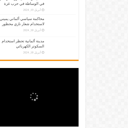
في الوساطة في حرب غزة
أبريل 19, 2024
محاكمة سياسي ألماني يميني
لاستخدام شعار نازي محظور
أبريل 18, 2024
مدينة ألمانية تحظر استخدام
السكوتر الكهربائي
أبريل 18, 2024