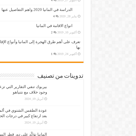
أكتوبر 27, 2019
4
الدراسة في المانيا 2020 واهم التفاصيل عنها
يناير 28, 2020
4
انواع الاقامة في المانيا
أكتوبر 10, 2019
2
تعرف على أهم طرق الهجرة إلى المانيا وأنواع الإق
بها
أكتوبر 24, 2019
1
تدوينات من تصنيف
بيربوك تنفي التقارير التي تز
وجود خلاف مع نتنياهو
أبريل 19, 2024
عودة الطقس الشتوي في ألمان
بعد ارتفاع كبير في درجات الح
أبريل 19, 2024
المانيا تؤكّد على دور قطر الم