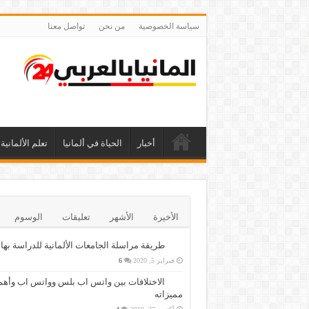
سياسة الخصوصية
من نحن
تواصل معنا
أخبار
الحياة في ألمانيا
تعلم الألمانية
الأخيرة
الأشهر
تعليقات
الوسوم
طريقة مراسلة الجامعات الألمانية للدراسة بها
فبراير 5, 2020
6
الاختلافات بين واتس اب بلس وواتس اب وأهم
مميزاته