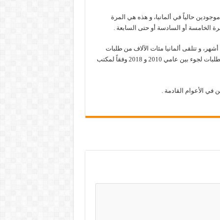
10 شخصاً من طالبي اللجوء موجودين حالياً في ألمانيا، و هذه هي المرة
 أشهر، و تتلقى ألمانيا مئات الآلاف من طلبات
اللجوء كل عام، و دخل حوالي 1.78 مليون شخصاً إلى ألمانيا متقدمين بطلبات لجوء بين عامي 2010 و 2018 وفقاً لمكتب
في الأعوام القادمة .