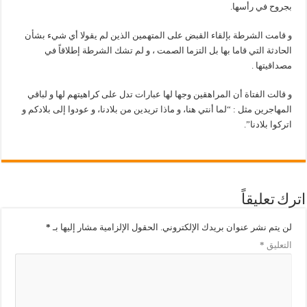
بجروح في رأسها.
و قامت الشرطة بإلقاء القبض على المتهمين الذين لم يقولا أي شيء بشأن
الحادثة التي قاما بها بل التزما الصمت ، و لم تشك الشرطة إطلاقاً في
مصداقيتها .
و قالت الفتاة أن المراهقين وجها لها عبارات تدل على كراهيتهم لها و لباقي
المهاجرين مثل : “لما أنتي هنا، و ماذا تريدين من بلادنا، و عودوا إلى بلادكم و
اتركوا بلادنا”.
اترك تعليقاً
لن يتم نشر عنوان بريدك الإلكتروني.
الحقول الإلزامية مشار إليها بـ
*
التعليق
*