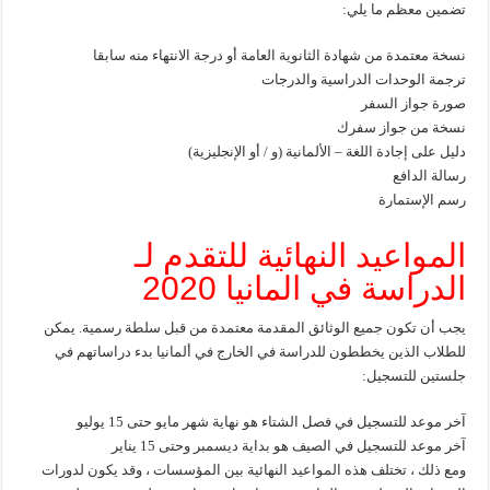
تضمين معظم ما يلي:
نسخة معتمدة من شهادة الثانوية العامة أو درجة الانتهاء منه سابقا
ترجمة الوحدات الدراسية والدرجات
صورة جواز السفر
نسخة من جواز سفرك
دليل على إجادة اللغة – الألمانية (و / أو الإنجليزية)
رسالة الدافع
رسم الإستمارة
المواعيد النهائية للتقدم لـ
الدراسة في المانيا 2020
يجب أن تكون جميع الوثائق المقدمة معتمدة من قبل سلطة رسمية. يمكن
للطلاب الذين يخططون للدراسة في الخارج في ألمانيا بدء دراساتهم في
جلستين للتسجيل:
آخر موعد للتسجيل في فصل الشتاء هو نهاية شهر مايو حتى 15 يوليو
آخر موعد للتسجيل في الصيف هو بداية ديسمبر وحتى 15 يناير
ومع ذلك ، تختلف هذه المواعيد النهائية بين المؤسسات ، وقد يكون لدورات