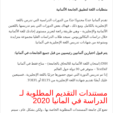
متطلبات اللغة لتطبيق الجامعة الألمانية
تقدم ألمانيا عددًا محدودًا جدًا من الدورات الدراسية التي تدرس باللغة
الإنجليزية بالكامل. ومع ذلك ، فهناك بعض الدورات التي يتم تدريسها باللغتين
الألمانية والإنجليزية – وهي طريقة رائعة لتعزيز مستوى إجادتك للغة الألمانية
خلال دراسات البكالوريوس. سيجد طلاب الدراسات العليا مجموعة متزايدة
ومتنوعة من شهادات تدريس اللغة الإنجليزية في ألمانيا.
يتم قبول اختبارين ألمانيين رئيسيين من قبل جميع الجامعات في ألمانيا:
DSH (امتحان اللغة الألمانية للالتحاق بالجامعة) – متاح فقط في ألمانيا
TestDaF – متوفر في 90 دولة حول العالم
إذا تم تدريس الدورة التي تنوي حضورها جزئيًا باللغة الإنجليزية ، فسيتعين
عليك أيضًا تقديم شهادة اللغة الإنجليزية من IELTS أو TOEFL.
مستندات التقديم المطلوبة لـ
الدراسة في المانيا 2020
تضع كل جامعة المستندات المطلوبة الخاصة بها ، ولكن بشكل عام ، سيتم