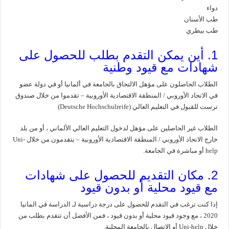
دواء
طب الأسنان
طب بيطري
1. أين يمكن التقدم بطلب للحصول على
شهادات مع قيود وطنية
الطلاب الحاصلون على مؤهل الالتحاق بالجامعة في ألمانيا أو في دولة عضو
في الاتحاد الأوروبي / المنطقة الاقتصادية الأوروبية – تقدموا من خلال صندوق
ترست للقبول في التعليم العالي (Deutsche Hochschulreife)
الطلاب غير الحاصلين على مؤهل لدخول التعليم العالي الألماني ، أو من بلد
خارج الاتحاد الأوروبي / المنطقة الاقتصادية الأوروبية – يتقدمون من خلال Uni-
help أو مباشرة في الجامعة.
2. مكان التقديم للحصول على شهادات
مع قيود محلية أو بدون قيود
إذا كنت ترغب في التقدم للحصول على درجة دراسية لـ الدراسة في المانيا
2020 ، مع وجود قيود محلية أو بدون قيود ، فمن الأفضل أن تتقدم بطلب من
خلال Uni-help أو الاتصال بالجامعة المحلية.