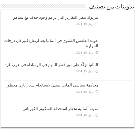
تدوينات من تصنيف
بيربوك تنفي التقارير التي تزعم وجود خلاف مع نتنياهو
أبريل 19, 2024
عودة الطقس الشتوي في ألمانيا بعد ارتفاع كبير في درجات
الحرارة
أبريل 19, 2024
المانيا تؤكّد على دور قطر المهم في الوساطة في حرب غزة
أبريل 19, 2024
محاكمة سياسي ألماني يميني لاستخدام شعار نازي محظور
أبريل 18, 2024
مدينة ألمانية تحظر استخدام السكوتر الكهربائي
أبريل 18, 2024