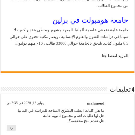
من مجموع الطلاب.
جامعة هومبولت في برلين
جامعة عامة تقع في عاصمة ألمانيا. المعهد مشهور ويحظى بتقدير كبير ، لا
سيما في دراسات الفنون والعلوم الإنسانية ، ويضم مكتبة تحتوي على حوالي
6.5 مليون كتاب. يلتحق بالجامعة حوالي 33000 طالب ، 16٪ منهم دوليون.
للمزيد اضغط
هنا
4 تعليقات
mahmoud
يوليو 13, 2020 في 7:35 ص
ما هي كليات الطب البشري المتاحة للدراسة في المانيا
هل لها طلبات لغة و مجموع ثانوية عامة
هل تقدم منح مخفضة؟
رد