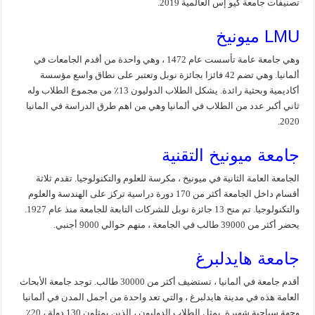
تصنيفات جامعة كيو إس العالمية 2019.
LMU ميونيخ
وهي جامعة عامة تأسست عام 1472 ، وهي واحدة من أقدم الجامعات في
ألمانيا. وهي تضم 42 فائزا بجائزة نوبل وتعتبر على نطاق واسع مؤسسة
أكاديمية وبحثية رائدة. يشكل الطلاب الدوليون 13٪ من مجموع الطلاب وله
ثاني أكبر عدد من الطلاب في ألمانيا وهي من اهم طرق الدراسة في المانيا
2020.
جامعة ميونيخ التقنية
الجامعة العامة الثانية في ميونيخ ، مكرسة للعلوم والتكنولوجيا. تقدم ثلاثة
أقسام داخل الجامعة أكثر من 170 دورة دراسية تركز على الهندسة والعلوم
والتكنولوجيا. تم منح 13 جائزة نوبل للشركات التابعة للجامعة منذ عام 1927.
يحضر أكثر من 39000 طالب في الجامعة ، منهم حوالي 9000 أجنبي.
جامعة هايدلبرغ
أقدم جامعة في ألمانيا ، تستضيف أكثر من 30000 طالب. توجد جامعة الأبحاث
العامة هذه في مدينة هايدلبرغ ، والتي تعد واحدة من أجمل المدن في ألمانيا
وجهة سياحية شهيرة. يمثل الطلاب الدوليون ، الذين يمثلون 130 دولة ، 20٪