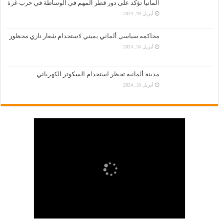
المانيا تؤكّد على دور قطر المهم في الوساطة في حرب غزة
أبريل 19, 2024
محاكمة سياسي ألماني يميني لاستخدام شعار نازي محظور
أبريل 18, 2024
مدينة ألمانية تحظر استخدام السكوتر الكهربائي
أبريل 18, 2024