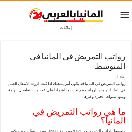
إعلانات
رواتب التمريض في المانيا في
المتوسط
إعلانات
رواتب التمريض في المانيا قد يكون أمر يشغلك اذا كنت قررت الانتقال للعمل
في المانيا ، و هذه الرواتب يتم تحديدها اعتمادا على عدد من التفاصيل الهامة
ومنها سنوات الخبرة وغيرها.
ما هي رواتب التمريض في
المانيا؟
متوسط ​​الراتب الشهري هو 9،060 يورو او (109000 يورو سنويًا) ، حيث يكسب