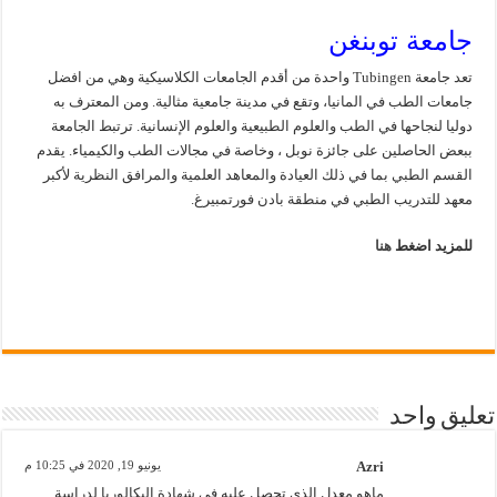
جامعة توبنغن
تعد جامعة Tubingen واحدة من أقدم الجامعات الكلاسيكية وهي من افضل
جامعات الطب في المانيا، وتقع في مدينة جامعية مثالية. ومن المعترف به
دوليا لنجاحها في الطب والعلوم الطبيعية والعلوم الإنسانية. ترتبط الجامعة
ببعض الحاصلين على جائزة نوبل ، وخاصة في مجالات الطب والكيمياء. يقدم
القسم الطبي بما في ذلك العيادة والمعاهد العلمية والمرافق النظرية لأكبر
معهد للتدريب الطبي في منطقة بادن فورتمبيرغ.
للمزيد اضغط
هنا
تعليق واحد
Azri
يونيو 19, 2020 في 10:25 م
ماهو معدل الذي تحصل عليه في شهادة البكالوريا لدراسة