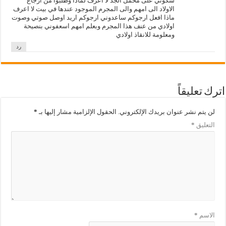
شكوتي على محمل الجد لا اعرف لماذا وطلبوا من ارجاع
الاولاد الى امهم والى المجرم الموجود عندها في بيت لا اعرف
ماذا افعل ارجوكم ساعدوني ارجوكم اريد اوصل صوتي وصوت
اولادي من عنف هذا المجرم وبعلم امهم اسعفوني بنصيحة
ومعلومة للانقاذ اولادي
رد
اترك تعليقاً
لن يتم نشر عنوان بريدك الإلكتروني.
الحقول الإلزامية مشار إليها بـ
*
التعليق
*
الاسم
*