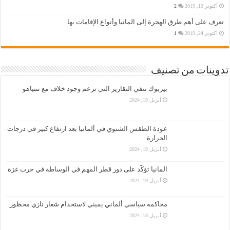
أكتوبر 10, 2019
2
تعرف على أهم طرق الهجرة إلى المانيا وأنواع الإقامات بها
أكتوبر 24, 2019
1
تدوينات من تصنيف
بيربوك تنفي التقارير التي تزعم وجود خلاف مع نتنياهو
أبريل 19, 2024
عودة الطقس الشتوي في ألمانيا بعد ارتفاع كبير في درجات
الحرارة
أبريل 19, 2024
المانيا تؤكّد على دور قطر المهم في الوساطة في حرب غزة
أبريل 19, 2024
محاكمة سياسي ألماني يميني لاستخدام شعار نازي محظور
أبريل 18, 2024