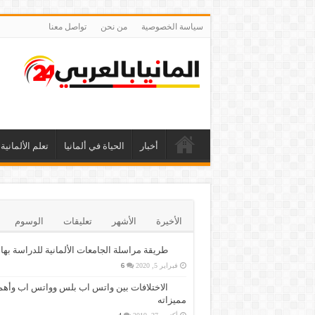
سياسة الخصوصية
من نحن
تواصل معنا
أخبار
الحياة في ألمانيا
تعلم الألمانية
الأخيرة
الأشهر
تعليقات
الوسوم
طريقة مراسلة الجامعات الألمانية للدراسة بها
فبراير 5, 2020
6
الاختلافات بين واتس اب بلس وواتس اب وأهم
مميزاته