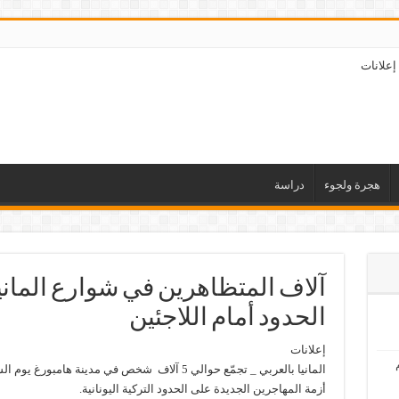
إعلانات
هجرة ولجوء
دراسة
آلاف المتظاهرين في شوارع المانيا
الحدود أمام اللاجئين
إعلانات
المانيا بالعربي _ تجمّع حوالي 5 آلاف شخص في مدينة 
أزمة المهاجرين الجديدة على الحدود التركية اليونانية.