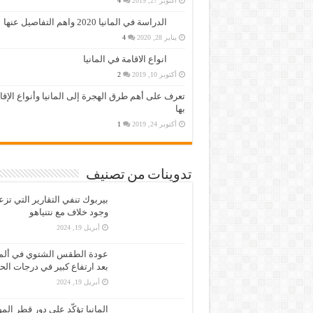
أكتوبر 27, 2019
4
الدراسة في المانيا 2020 واهم التفاصيل عنها
يناير 28, 2020
4
انواع الاقامة في المانيا
أكتوبر 10, 2019
2
تعرف على أهم طرق الهجرة إلى المانيا وأنواع الإق
بها
أكتوبر 24, 2019
1
تدوينات من تصنيف
بيربوك تنفي التقارير التي تز
وجود خلاف مع نتنياهو
أبريل 19, 2024
عودة الطقس الشتوي في ألمان
بعد ارتفاع كبير في درجات الح
أبريل 19, 2024
المانيا تؤكّد على دور قطر الم