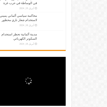
في الوساطة في حرب غزة
أبريل 19, 2024
محاكمة سياسي ألماني يميني
لاستخدام شعار نازي محظور
أبريل 18, 2024
مدينة ألمانية تحظر استخدام
السكوتر الكهربائي
أبريل 18, 2024