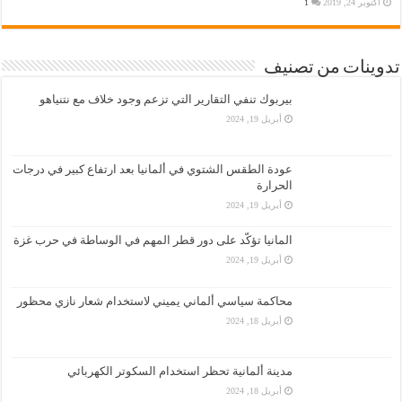
أكتوبر 24, 2019
1
تدوينات من تصنيف
بيربوك تنفي التقارير التي تزعم وجود خلاف مع نتنياهو
أبريل 19, 2024
عودة الطقس الشتوي في ألمانيا بعد ارتفاع كبير في درجات
الحرارة
أبريل 19, 2024
المانيا تؤكّد على دور قطر المهم في الوساطة في حرب غزة
أبريل 19, 2024
محاكمة سياسي ألماني يميني لاستخدام شعار نازي محظور
أبريل 18, 2024
مدينة ألمانية تحظر استخدام السكوتر الكهربائي
أبريل 18, 2024