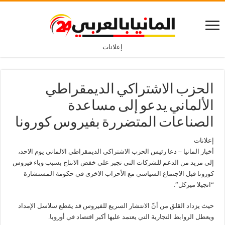
إعلانات
الحزب الاشتراكي الديمقراطي
الألماني يدعو إلى مساعدة
الصناعات المتضررة بفيروس كورونا
إعلانات
أخبار المانيا – دعا رئيس الحزب الاشتراكي الديمقراطي الالماني يوم الاحد،
إلى مزيد من الدعم للشركات التي تجبر على خفض الانتاج بسبب وباء فيروس
كورونا قبل الاجتماع السياسي مع الأحزاب الاخرى في حكومة المستشارة
“انجيلا ميركل”.
حيث يزداد القلق من أنّ الانتشار السريع للفيروس قد يقطع سلاسل الإمداد
ويعطل الروابط التجارية التي يعتمد عليها أكبر اقتصاد في أوروبا.