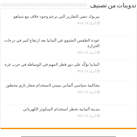
تدوينات من تصنيف
بيربوك تنفي التقارير التي تزعم وجود خلاف مع نتنياهو
أبريل 19, 2024
عودة الطقس الشتوي في ألمانيا بعد ارتفاع كبير في درجات
الحرارة
أبريل 19, 2024
المانيا تؤكّد على دور قطر المهم في الوساطة في حرب غزة
أبريل 19, 2024
محاكمة سياسي ألماني يميني لاستخدام شعار نازي محظور
أبريل 18, 2024
مدينة ألمانية تحظر استخدام السكوتر الكهربائي
أبريل 18, 2024