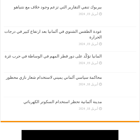
بيربوك تنفي التقارير التي تزعم وجود خلاف مع نتنياهو
أبريل 19, 2024
عودة الطقس الشتوي في ألمانيا بعد ارتفاع كبير في درجات
الحرارة
أبريل 19, 2024
المانيا تؤكّد على دور قطر المهم في الوساطة في حرب غزة
أبريل 19, 2024
محاكمة سياسي ألماني يميني لاستخدام شعار نازي محظور
أبريل 18, 2024
مدينة ألمانية تحظر استخدام السكوتر الكهربائي
أبريل 18, 2024