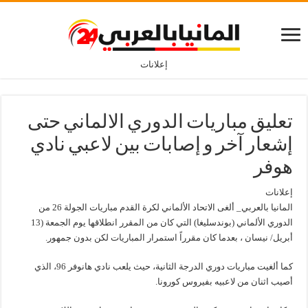
إعلانات
تعليق مباريات الدوري الالماني حتى
إشعار آخر و إصابات بين لاعبي نادي
هوفر
إعلانات
المانيا بالعربي_ ألغى الاتحاد الألماني لكرة القدم مباريات الجولة 26 من
الدوري الألماني (بوندسليغا) التي كان من المقرر انطلاقها يوم الجمعة (13
أبريل/ نيسان ، بعدما كان مقرراً استمرار المباريات لكن بدون جمهور.
كما ألغيت مباريات دوري الدرجة الثانية، حيث يلعب نادي هانوفر 96، الذي
أصيب اثنان من لاعبيه بفيروس كورونا.