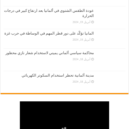
عودة الطقس الشتوي في ألمانيا بعد ارتفاع كبير في درجات
الحرارة
أبريل 19, 2024
المانيا تؤكّد على دور قطر المهم في الوساطة في حرب غزة
أبريل 19, 2024
محاكمة سياسي ألماني يميني لاستخدام شعار نازي محظور
أبريل 18, 2024
مدينة ألمانية تحظر استخدام السكوتر الكهربائي
أبريل 18, 2024