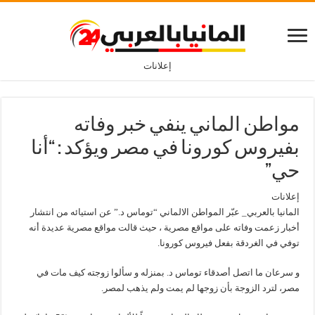
إعلانات
مواطن الماني ينفي خبر وفاته
بفيروس كورونا في مصر ويؤكد : “أنا
حي”
إعلانات
المانيا بالعربي_
عبّر المواطن الالماني “توماس د.” عن استيائه من انتشار
أخبار زعمت وفاته على مواقع مصرية ، حيث قالت مواقع مصرية عديدة أنه
توفي في الغردقة بفعل فيروس كورونا.
و سرعان ما اتصل أصدقاء توماس د. بمنزله و سألوا زوجته كيف مات في
مصر، لترد الزوجة بأن زوجها لم يمت ولم يذهب لمصر.