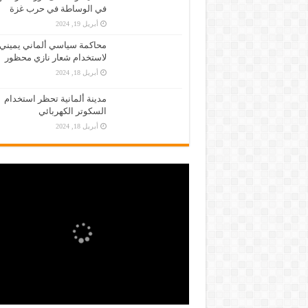
في الوساطة في حرب غزة
أبريل 19, 2024
محاكمة سياسي ألماني يميني
لاستخدام شعار نازي محظور
أبريل 18, 2024
مدينة ألمانية تحظر استخدام
السكوتر الكهربائي
أبريل 18, 2024