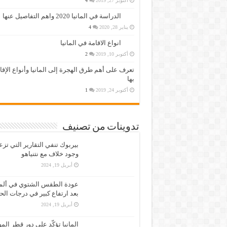
أكتوبر 27, 2019
4
الدراسة في المانيا 2020 واهم التفاصيل عنها
يناير 28, 2020
4
انواع الاقامة في المانيا
أكتوبر 10, 2019
2
تعرف على أهم طرق الهجرة إلى المانيا وأنواع الإق
بها
أكتوبر 24, 2019
1
تدوينات من تصنيف
بيربوك تنفي التقارير التي تز
وجود خلاف مع نتنياهو
أبريل 19, 2024
عودة الطقس الشتوي في ألمان
بعد ارتفاع كبير في درجات الح
أبريل 19, 2024
المانيا تؤكّد على دور قطر الم