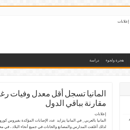
إعلانات
هجرة ولجوء
دراسة
المانيا تسجل أقل معدل وفيات رغم
مقارنة بباقي الدول
إعلانات
لذلك أغلقت المدارس والمصانع والحانات في جميع أنحاء البلاد ، في 