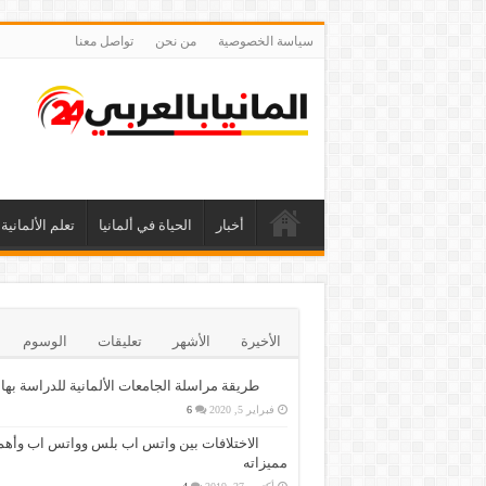
سياسة الخصوصية
من نحن
تواصل معنا
أخبار
الحياة في ألمانيا
تعلم الألمانية
الأخيرة
الأشهر
تعليقات
الوسوم
طريقة مراسلة الجامعات الألمانية للدراسة بها
فبراير 5, 2020
6
الاختلافات بين واتس اب بلس وواتس اب وأهم
مميزاته