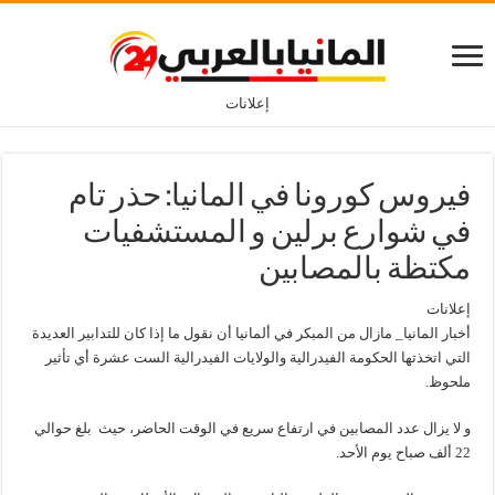
إعلانات
فيروس كورونا في المانيا: حذر تام
في شوارع برلين و المستشفيات
مكتظة بالمصابين
إعلانات
أخبار المانيا_ مازال من المبكر في ألمانيا أن نقول ما إذا كان للتدابير العديدة
التي اتخذتها الحكومة الفيدرالية والولايات الفيدرالية الست عشرة أي تأثير
ملحوظ.
و لا يزال عدد المصابين في ارتفاع سريع في الوقت الحاضر، حيث بلغ حوالي
22 ألف صباح يوم الأحد.