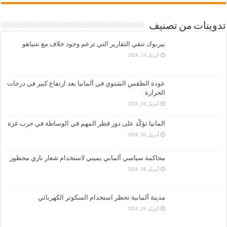
تدوينات من تصنيف
بيربوك تنفي التقارير التي تزعم وجود خلاف مع نتنياهو
أبريل 19, 2024
عودة الطقس الشتوي في ألمانيا بعد ارتفاع كبير في درجات
الحرارة
أبريل 19, 2024
المانيا تؤكّد على دور قطر المهم في الوساطة في حرب غزة
أبريل 19, 2024
محاكمة سياسي ألماني يميني لاستخدام شعار نازي محظور
أبريل 18, 2024
مدينة ألمانية تحظر استخدام السكوتر الكهربائي
أبريل 18, 2024