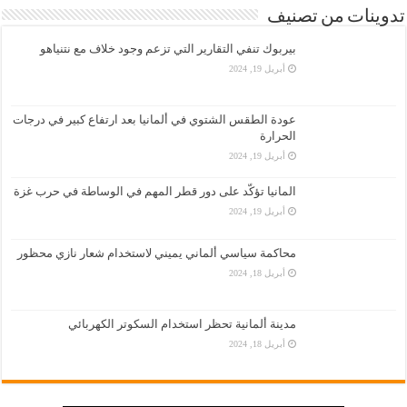
تدوينات من تصنيف
بيربوك تنفي التقارير التي تزعم وجود خلاف مع نتنياهو
أبريل 19, 2024
عودة الطقس الشتوي في ألمانيا بعد ارتفاع كبير في درجات
الحرارة
أبريل 19, 2024
المانيا تؤكّد على دور قطر المهم في الوساطة في حرب غزة
أبريل 19, 2024
محاكمة سياسي ألماني يميني لاستخدام شعار نازي محظور
أبريل 18, 2024
مدينة ألمانية تحظر استخدام السكوتر الكهربائي
أبريل 18, 2024