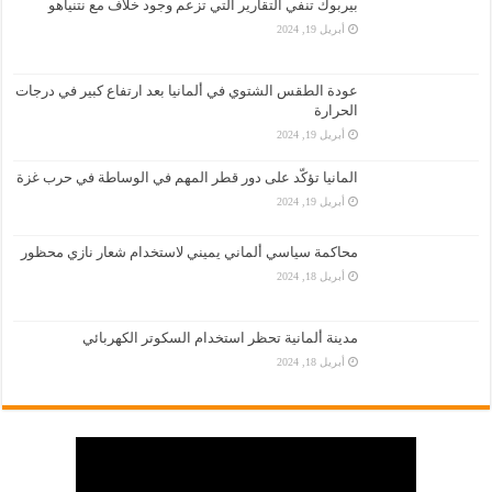
بيربوك تنفي التقارير التي تزعم وجود خلاف مع نتنياهو
أبريل 19, 2024
عودة الطقس الشتوي في ألمانيا بعد ارتفاع كبير في درجات
الحرارة
أبريل 19, 2024
المانيا تؤكّد على دور قطر المهم في الوساطة في حرب غزة
أبريل 19, 2024
محاكمة سياسي ألماني يميني لاستخدام شعار نازي محظور
أبريل 18, 2024
مدينة ألمانية تحظر استخدام السكوتر الكهربائي
أبريل 18, 2024