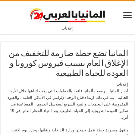
إعلانات
المانيا تضع خطة صارمة للتخفيف من
الإغلاق العام بسبب فيروس كورونا و
العودة للحياة الطبيعية
إعلانات
أخبار المانيا _ وضعت ألمانيا قائمة بالخطوات التي يجب اتباعها خلال الأزمة
الحالية ، بما في ذلك ارتداء قناع الوجه الإلزامي في الأماكن العامة ، والقيود
المفروضة على التجمعات والتتبع السريع لسلاسل العدوى ، للمساعدة في
تمكين العودة التدريجية إلى الحياة الطبيعية بعد انتهاء الحظر العام
في 19
أبريل.
وتقول مسودة خطة عمل جمعتها وزارة الداخلية ونقلتها رويترز يوم الاثنين ،