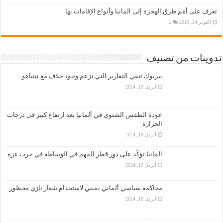
تعرف على أهم طرق الهجرة إلى المانيا وأنواع الإقامات بها
أكتوبر 24, 2019
1
تدوينات من تصنيف
بيربوك تنفي التقارير التي تزعم وجود خلاف مع نتنياهو
أبريل 19, 2024
عودة الطقس الشتوي في ألمانيا بعد ارتفاع كبير في درجات
الحرارة
أبريل 19, 2024
المانيا تؤكّد على دور قطر المهم في الوساطة في حرب غزة
أبريل 19, 2024
محاكمة سياسي ألماني يميني لاستخدام شعار نازي محظور
أبريل 18, 2024