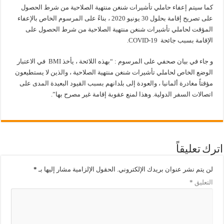
كما سيتم إعفاء حاملي تأشيرات شنغن منتهية الصلاحية من شرط الحصول
على تصريح إقامة بحلول 30 يونيو 2020 ، بناءً على المرسوم الخاص بالإعفاء
المؤقت لحاملي تأشيرات شنغن منتهية الصلاحية من شرط الحصول على
الإقامة بسبب جائحة COVID-19.
و جاء في بيان صحفي على المرسوم : “بهذه اللائحة ، يأخذ BMI في الاعتبار
الوضع الخاص لحاملي تأشيرات شنغن منتهية الصلاحية ، والذين لا يستطيعون
مؤقتاً مغادرة ألمانيا ، والعودة إلى بلدانهم بسبب القيود البعيدة المدى على
اتصالات السفر الدولية. وهذا لمنع عقوبة إقامة غير مصرح بها”.
اترك تعليقاً
لن يتم نشر عنوان بريدك الإلكتروني.
الحقول الإلزامية مشار إليها بـ
*
التعليق
*