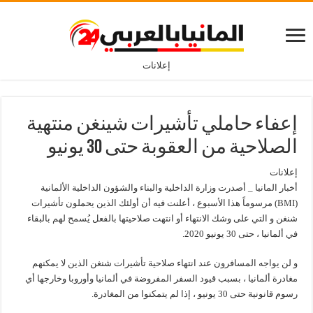
إعلانات
إعفاء حاملي تأشيرات شينغن منتهية
الصلاحية من العقوبة حتى 30 يونيو
إعلانات
أخبار المانيا _ أصدرت وزارة الداخلية والبناء والشؤون الداخلية الألمانية
(BMI) مرسوماً هذا الأسبوع ، أعلنت فيه أن أولئك الذين يحملون تأشيرات
شنغن و التي على وشك الانتهاء أو انتهت صلاحيتها بالفعل يُسمح لهم بالبقاء
في ألمانيا ، حتى 30 يونيو 2020.
و لن يواجه المسافرون عند انتهاء صلاحية تأشيرات شنغن الذين لا يمكنهم
مغادرة ألمانيا ، بسبب قيود السفر المفروضة في ألمانيا وأوروبا وخارجها أي
رسوم قانونية حتى 30 يونيو ، إذا لم يتمكنوا من المغادرة.