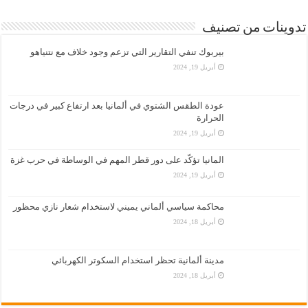
تدوينات من تصنيف
بيربوك تنفي التقارير التي تزعم وجود خلاف مع نتنياهو
أبريل 19, 2024
عودة الطقس الشتوي في ألمانيا بعد ارتفاع كبير في درجات
الحرارة
أبريل 19, 2024
المانيا تؤكّد على دور قطر المهم في الوساطة في حرب غزة
أبريل 19, 2024
محاكمة سياسي ألماني يميني لاستخدام شعار نازي محظور
أبريل 18, 2024
مدينة ألمانية تحظر استخدام السكوتر الكهربائي
أبريل 18, 2024