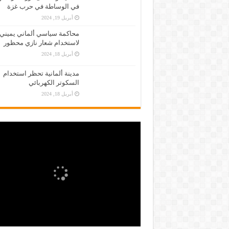
في الوساطة في حرب غزة
أبريل 19, 2024
محاكمة سياسي ألماني يميني
لاستخدام شعار نازي محظور
أبريل 18, 2024
مدينة ألمانية تحظر استخدام
السكوتر الكهربائي
أبريل 18, 2024