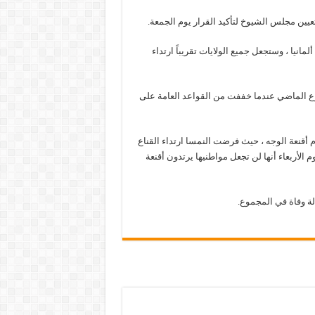
عيين مجلس الشيوخ لتأكيد القرار يوم الجمعة.
مانيا ، وستجعل جميع الولايات تقريباً ارتداء
وع الماضي عندما خففت من القواعد العامة على
قنعة الوجه ، حيث فرضت النمسا ارتداء القناع
لأربعاء أنها لن تجعل مواطنيها يرتدون أقنعة