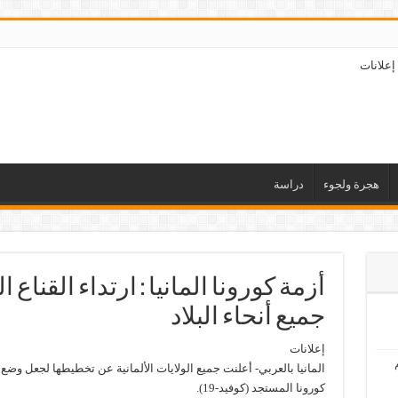
إعلانات
هجرة ولجوء
دراسة
أزمة كورونا المانيا : ارتداء القناع 
جميع أنحاء البلاد
إعلانات
المانيا بالعربي- أعلنت جميع الولايات الألمانية عن تخطيطها لجعل وضع
كورونا المستجد (كوفيد-19).