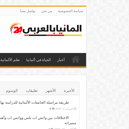
سياسة الخصوصية
من نحن
تواصل معنا
أخبار
الحياة في ألمانيا
تعلم الألمانية
الأخيرة
الأشهر
تعليقات
الوسوم
طريقة مراسلة الجامعات الألمانية للدراسة بها
فبراير 5, 2020
6
الاختلافات بين واتس اب بلس وواتس اب وأهم
مميزاته