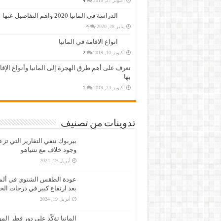
أكتوبر 27, 2019
4
الدراسة في المانيا 2020 واهم التفاصيل عنها
يناير 28, 2020
4
انواع الاقامة في المانيا
أكتوبر 10, 2019
2
تعرف على أهم طرق الهجرة إلى المانيا وأنواع الإق
بها
أكتوبر 24, 2019
1
تدوينات من تصنيف
بيربوك تنفي التقارير التي تز
وجود خلاف مع نتنياهو
أبريل 19, 2024
عودة الطقس الشتوي في ألمان
بعد ارتفاع كبير في درجات الح
أبريل 19, 2024
المانيا تؤكّد على دور قطر الم