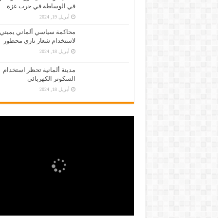
في الوساطة في حرب غزة
أبريل 19, 2024
محاكمة سياسي ألماني يميني
لاستخدام شعار نازي محظور
أبريل 18, 2024
مدينة ألمانية تحظر استخدام
السكوتر الكهربائي
أبريل 18, 2024