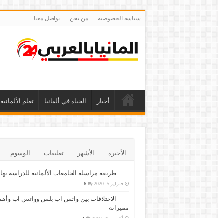
سياسة الخصوصية
من نحن
تواصل معنا
أخبار
الحياة في ألمانيا
تعلم الألمانية
الأخيرة
الأشهر
تعليقات
الوسوم
طريقة مراسلة الجامعات الألمانية للدراسة بها
فبراير 5, 2020
6
الاختلافات بين واتس اب بلس وواتس اب وأهم
مميزاته