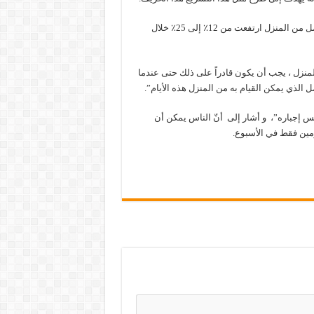
كما قال إن التقديرات الأولية تشير إلى أن نسبة القوى العاملة التي تعمل من المنزل ارتفعت من 12٪ إلى 25٪ خلال
منزل ، يجب أن يكون قادراً على ذلك حتى عندما
 الذي يمكن القيام به من المنزل هذه الأيام”.
يس إجباره”، و أشار إلى أنّ الناس يمكن أن
يومين فقط في الأسبوع.