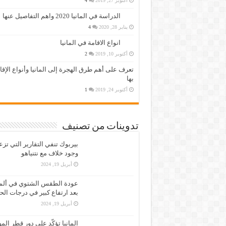
أكتوبر 27, 2019
4
الدراسة في المانيا 2020 واهم التفاصيل عنها
يناير 28, 2020
4
انواع الاقامة في المانيا
أكتوبر 10, 2019
2
تعرف على أهم طرق الهجرة إلى المانيا وأنواع الإق
بها
أكتوبر 24, 2019
1
تدوينات من تصنيف
بيربوك تنفي التقارير التي تز
وجود خلاف مع نتنياهو
أبريل 19, 2024
عودة الطقس الشتوي في ألمان
بعد ارتفاع كبير في درجات الح
أبريل 19, 2024
المانيا تؤكّد على دور قطر الم