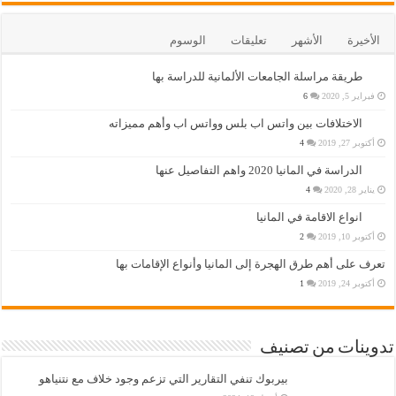
الأخيرة
الأشهر
تعليقات
الوسوم
طريقة مراسلة الجامعات الألمانية للدراسة بها
فبراير 5, 2020
6
الاختلافات بين واتس اب بلس وواتس اب وأهم مميزاته
أكتوبر 27, 2019
4
الدراسة في المانيا 2020 واهم التفاصيل عنها
يناير 28, 2020
4
انواع الاقامة في المانيا
أكتوبر 10, 2019
2
تعرف على أهم طرق الهجرة إلى المانيا وأنواع الإقامات بها
أكتوبر 24, 2019
1
تدوينات من تصنيف
بيربوك تنفي التقارير التي تزعم وجود خلاف مع نتنياهو