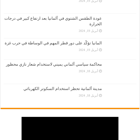
أبريل 19, 2024
عودة الطقس الشتوي في ألمانيا بعد ارتفاع كبير في درجات
الحرارة
أبريل 19, 2024
المانيا تؤكّد على دور قطر المهم في الوساطة في حرب غزة
أبريل 19, 2024
محاكمة سياسي ألماني يميني لاستخدام شعار نازي محظور
أبريل 18, 2024
مدينة ألمانية تحظر استخدام السكوتر الكهربائي
أبريل 18, 2024