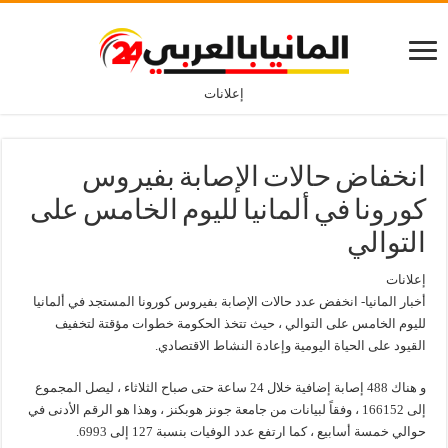
إعلانات
انخفاض حالات الإصابة بفيروس
كورونا في ألمانيا لليوم الخامس على
التوالي
إعلانات
أخبار المانيا- انخفض عدد حالات الإصابة بفيروس كورونا المستجد في ألمانيا
لليوم الخامس على التوالي ، حيث تتخذ الحكومة خطوات مؤقتة لتخفيف
القيود على الحياة اليومية وإعادة النشاط الاقتصادي.
و هناك 488 إصابة إضافية خلال 24 ساعة حتى صباح الثلاثاء ، ليصل المجموع
إلى 166152 ، وفقاً لبيانات من جامعة جونز هوبكنز ، وهذا هو الرقم الأدنى في
حوالي خمسة أسابيع ، كما ارتفع عدد الوفيات بنسبة 127 إلى 6993.