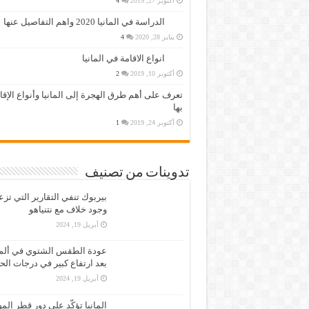
أكتوبر 27, 2019
4
الدراسة في المانيا 2020 واهم التفاصيل عنها
يناير 28, 2020
4
انواع الاقامة في المانيا
أكتوبر 10, 2019
2
تعرف على أهم طرق الهجرة إلى المانيا وأنواع الإق
بها
أكتوبر 24, 2019
1
تدوينات من تصنيف
بيربوك تنفي التقارير التي تز
وجود خلاف مع نتنياهو
أبريل 19, 2024
عودة الطقس الشتوي في ألمان
بعد ارتفاع كبير في درجات الح
أبريل 19, 2024
المانيا تؤكّد على دور قطر الم