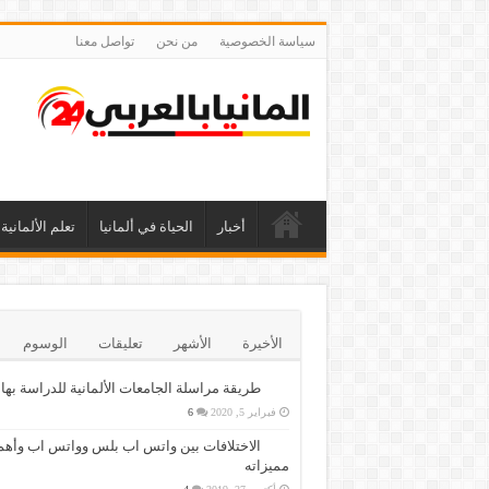
سياسة الخصوصية
من نحن
تواصل معنا
أخبار
الحياة في ألمانيا
تعلم الألمانية
الأخيرة
الأشهر
تعليقات
الوسوم
طريقة مراسلة الجامعات الألمانية للدراسة بها
فبراير 5, 2020
6
الاختلافات بين واتس اب بلس وواتس اب وأهم
مميزاته