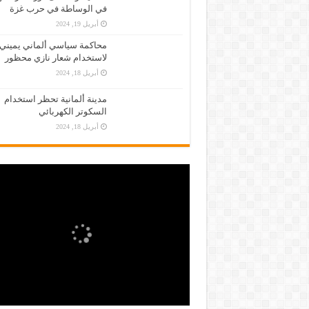
في الوساطة في حرب غزة
أبريل 19, 2024
محاكمة سياسي ألماني يميني
لاستخدام شعار نازي محظور
أبريل 18, 2024
مدينة ألمانية تحظر استخدام
السكوتر الكهربائي
أبريل 18, 2024