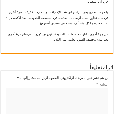
حزيران المقبل.
ولم يستبعد زيهوفر التراجع عن هذه الإجراءات وسحب التخفيفات مرة أخرى
في حال تجاوز معدل الإصابات الجديدة في المنطقة الحدودية الحد الأقصى (50
إصابة جديدة لكل مئة ألف نسمة في غضون أسبوع).
من جهة أخرى ، عاودت الإصابات الجديدة بفيروس كورونا للارتفاع مرة أخرى
بعد البدء بتخفيف القيود العامة على البلاد.
اترك تعليقاً
لن يتم نشر عنوان بريدك الإلكتروني.
الحقول الإلزامية مشار إليها بـ
*
التعليق
*