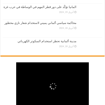
المانيا تؤكّد على دور قطر المهم في الوساطة في حرب غزة
أبريل 19, 2024
محاكمة سياسي ألماني يميني لاستخدام شعار نازي محظور
أبريل 18, 2024
مدينة ألمانية تحظر استخدام السكوتر الكهربائي
أبريل 18, 2024