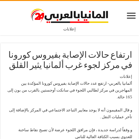
إعلانات
ارتفاع حالات الإصابة بفيروس كورونا
في مركز لجوء غرب ألمانيا يثير القلق
إعلانات
ألمانيا بالعربي- ارتفع عدد حالات الإصابة بفيروس كورونا المؤكدة بين
المهاجرين في مركز لطالبي اللجوء في سانكت أوجستين بالقرب من بون إلى
165 حالة.
و قال المقيمون أنه لا يوجد معايير التباعد الاجتماعي في المركز بالإضافة إلى
تأخر عمليات النقل .
و وفقاً لدراسة جديدة ، فإن مرافق اللجوء عرضة لأن تصبح نقاط ساخنة
للعدوى بسبب الكثافة العالية للناس.