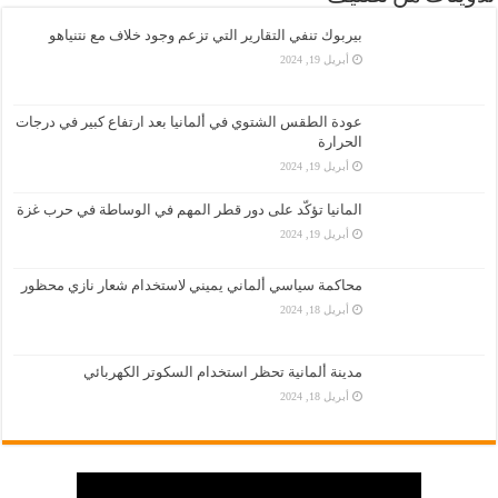
بيربوك تنفي التقارير التي تزعم وجود خلاف مع نتنياهو
أبريل 19, 2024
عودة الطقس الشتوي في ألمانيا بعد ارتفاع كبير في درجات
الحرارة
أبريل 19, 2024
المانيا تؤكّد على دور قطر المهم في الوساطة في حرب غزة
أبريل 19, 2024
محاكمة سياسي ألماني يميني لاستخدام شعار نازي محظور
أبريل 18, 2024
مدينة ألمانية تحظر استخدام السكوتر الكهربائي
أبريل 18, 2024