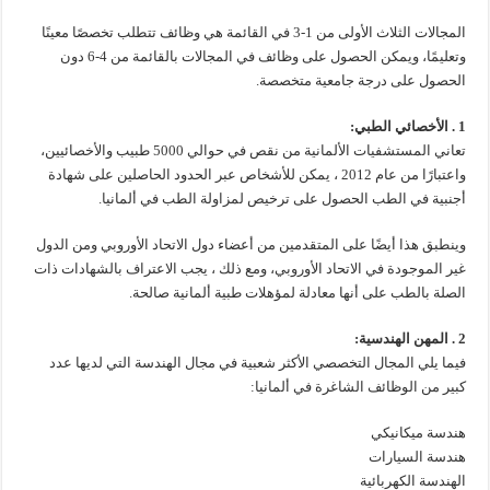
المجالات الثلاث الأولى من 1-3 في القائمة هي وظائف تتطلب تخصصًا معينًا
وتعليمًا، ويمكن الحصول على وظائف في المجالات بالقائمة من 4-6 دون
الحصول على درجة جامعية متخصصة.
1 . الأخصائي الطبي:
تعاني المستشفيات الألمانية من نقص في حوالي 5000 طبيب والأخصائيين،
واعتبارًا من عام 2012 ، يمكن للأشخاص عبر الحدود الحاصلين على شهادة
أجنبية في الطب الحصول على ترخيص لمزاولة الطب في ألمانيا.
وينطبق هذا أيضًا على المتقدمين من أعضاء دول الاتحاد الأوروبي ومن الدول
غير الموجودة في الاتحاد الأوروبي، ومع ذلك ، يجب الاعتراف بالشهادات ذات
الصلة بالطب على أنها معادلة لمؤهلات طبية ألمانية صالحة.
2 . المهن الهندسية:
فيما يلي المجال التخصصي الأكثر شعبية في مجال الهندسة التي لديها عدد
كبير من الوظائف الشاغرة في ألمانيا:
هندسة ميكانيكي
هندسة السيارات
الهندسة الكهربائية