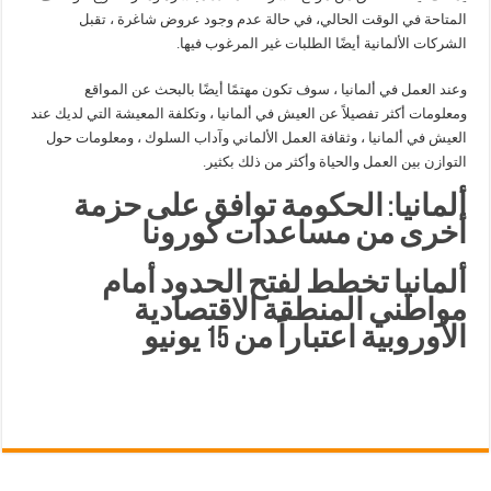
المتاحة في الوقت الحالي، في حالة عدم وجود عروض شاغرة ، تقبل
الشركات الألمانية أيضًا الطلبات غير المرغوب فيها.
وعند العمل في ألمانيا ، سوف تكون مهتمًا أيضًا بالبحث عن المواقع
ومعلومات أكثر تفصيلاً عن العيش في ألمانيا ، وتكلفة المعيشة التي لديك عند
العيش في ألمانيا ، وثقافة العمل الألماني وآداب السلوك ، ومعلومات حول
التوازن بين العمل والحياة وأكثر من ذلك بكثير.
ألمانيا: الحكومة توافق على حزمة
أخرى من مساعدات كورونا
ألمانيا تخطط لفتح الحدود أمام
مواطني المنطقة الاقتصادية
الأوروبية اعتباراً من 15 يونيو