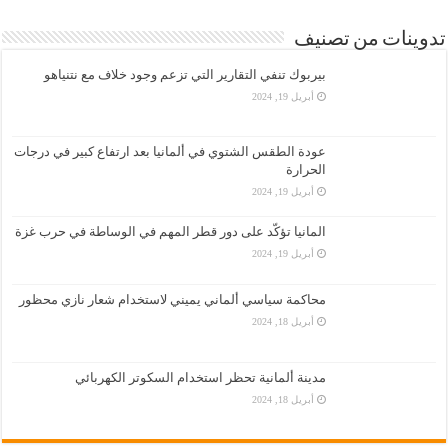
تدوينات من تصنيف
بيربوك تنفي التقارير التي تزعم وجود خلاف مع نتنياهو
أبريل 19, 2024
عودة الطقس الشتوي في ألمانيا بعد ارتفاع كبير في درجات
الحرارة
أبريل 19, 2024
المانيا تؤكّد على دور قطر المهم في الوساطة في حرب غزة
أبريل 19, 2024
محاكمة سياسي ألماني يميني لاستخدام شعار نازي محظور
أبريل 18, 2024
مدينة ألمانية تحظر استخدام السكوتر الكهربائي
أبريل 18, 2024