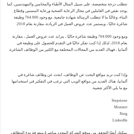
تتطلب درجة متخصصة، على سبيل المثال الأطباء والمحامين والمهندسين، كما
يوجد نقص في العاملين في مجال الرعاية الصحية ورعاية المسنين وقطاع
البناء، وغالبًا ما لا تتطلب الرسالة شهادة جامعية. مع وجود 764.000 وظيفة
شاغرة حاليًا ، ويستمر عدد عروض العمل في الزيادة، مقارنة بعام 2018.
ومع وجود 764.000 وظيفة شاغرة حاليًا ، يتزايد عدد عروض العمل ، مقارنة
بعام 2018، لذلك إذا كنت تفكر حاليًا في التقدم للحصول على وظيفة في
ألمانيا ، فهناك العديد من المجالات المختلفة مع الكثير من الوظائف الشاغرة.
وإذا كنت تريد مواقع البحث عن الوظائف، ابحث عن وظائف شاغرة في
ألمانيا، هناك العديد من مواقع الويب التي ترغب في التفكير في استخدامها
مع ما يلي الأكثر شعبية.
Stepstone
Monster
Xing
LinkedIn
يمكنك أيضًا التحقق من موقع الشركة المحدد مباشرةً ومعرفة نوع الوظائف