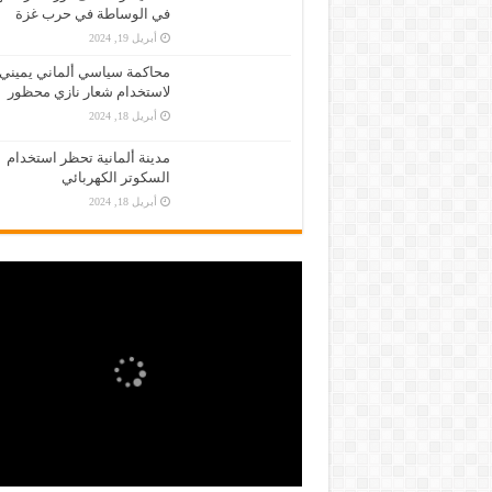
في الوساطة في حرب غزة
أبريل 19, 2024
محاكمة سياسي ألماني يميني
لاستخدام شعار نازي محظور
أبريل 18, 2024
مدينة ألمانية تحظر استخدام
السكوتر الكهربائي
أبريل 18, 2024