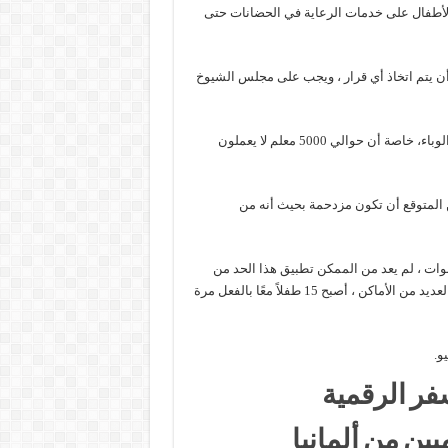
لأطفال على خدمات الرعاية في الحضانات حتى
أن يتم اتخاذ أي قرار ، ويجب على مجلس الشيوخ
يذكر أن جميع الحضانات لن تعمل بالشكل الذي كانت عليه قبل انتشار الوباء، خاصة أن حوالي 5000 معلم لا يعملون
 سن الرابعة، ومن المتوقع أن تكون مزدحمة بحيث أنه من
وات ، لم يعد من الممكن تطبيق هذا الحد من
المجموعات في كل مكان، ويقدر مقدمو الخدمة في الحضانات أنه في العديد من الأماكن ، أصبح 15 طفلاً معًا بالفعل مرة
و.
فر الرقمية
ين من ألمانيا