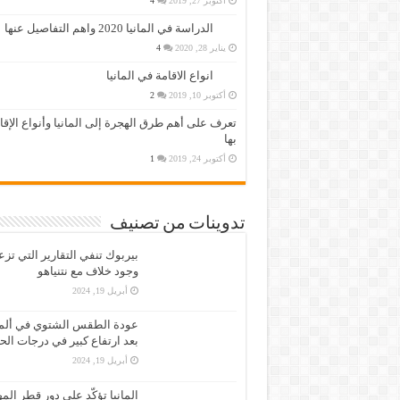
أكتوبر 27, 2019
4
الدراسة في المانيا 2020 واهم التفاصيل عنها
يناير 28, 2020
4
انواع الاقامة في المانيا
أكتوبر 10, 2019
2
تعرف على أهم طرق الهجرة إلى المانيا وأنواع الإق
بها
أكتوبر 24, 2019
1
تدوينات من تصنيف
بيربوك تنفي التقارير التي تز
وجود خلاف مع نتنياهو
أبريل 19, 2024
عودة الطقس الشتوي في ألمان
بعد ارتفاع كبير في درجات الح
أبريل 19, 2024
المانيا تؤكّد على دور قطر الم