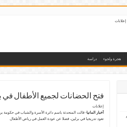
إعلانات
هجرة ولجوء
دراسة
فتح الحضانات لجميع الأطفال في ب
إعلانات
أخبار المانيا-
قالت المتحدثة باسم دائرة الأسرة والشباب في حكومة برلي
تعود تدريجيا في برلين، فضلا عن عودة العمل في رياض الأطفال.