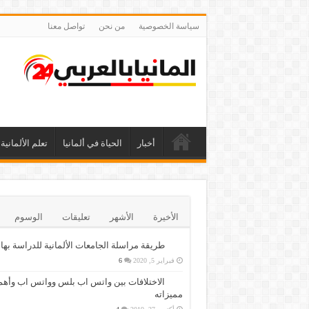
سياسة الخصوصية
من نحن
تواصل معنا
أخبار
الحياة في ألمانيا
تعلم الألمانية
الأخيرة
الأشهر
تعليقات
الوسوم
طريقة مراسلة الجامعات الألمانية للدراسة بها
فبراير 5, 2020
6
الاختلافات بين واتس اب بلس وواتس اب وأهم
مميزاته