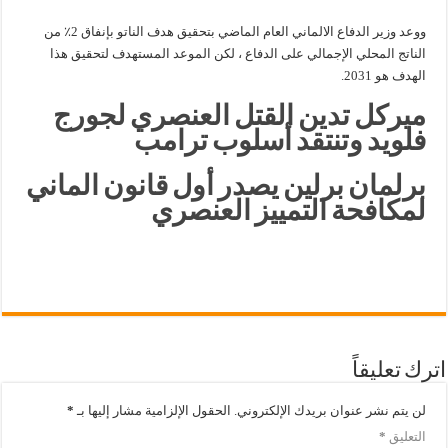
ووعد وزير الدفاع الالماني العام الماضي بتحقيق هدف الناتو بإنفاق 2٪ من
الناتج المحلي الإجمالي على الدفاع ، لكن الموعد المستهدف لتحقيق هذا
الهدف هو 2031.
ميركل تدين القتل العنصري لجورج
فلويد وتنتقد أسلوب ترامب
برلمان برلين يصدر أول قانون الماني
لمكافحة التمييز العنصري
اترك تعليقاً
لن يتم نشر عنوان بريدك الإلكتروني.
الحقول الإلزامية مشار إليها بـ
*
التعليق
*