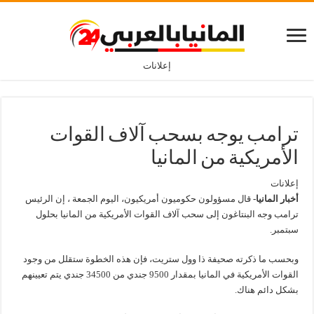
إعلانات
ترامب يوجه بسحب آلاف القوات
الأمريكية من المانيا
إعلانات
أخبار المانيا-
قال مسؤولون حكوميون أمريكيون، اليوم الجمعة ، إن الرئيس
ترامب وجه البنتاغون إلى سحب آلاف القوات الأمريكية من المانيا بحلول
سبتمبر.
وبحسب ما ذكرته صحيفة ذا وول ستريت، فإن هذه الخطوة ستقلل من وجود
القوات الأمريكية في المانيا بمقدار 9500 جندي من 34500 جندي يتم تعيينهم
بشكل دائم هناك.