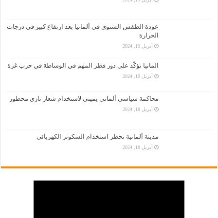
عودة الطقس الشتوي في ألمانيا بعد ارتفاع كبير في درجات
الحرارة
أبريل 19, 2024
المانيا تؤكّد على دور قطر المهم في الوساطة في حرب غزة
أبريل 19, 2024
محاكمة سياسي ألماني يميني لاستخدام شعار نازي محظور
أبريل 18, 2024
مدينة ألمانية تحظر استخدام السكوتر الكهربائي
أبريل 18, 2024