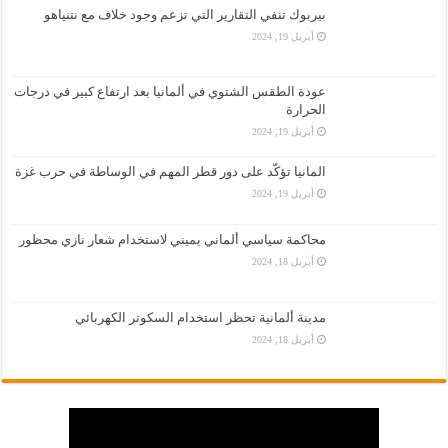
بيربوك تنفي التقارير التي تزعم وجود خلاف مع نتنياهو
أبريل 19, 2024
عودة الطقس الشتوي في ألمانيا بعد ارتفاع كبير في درجات
الحرارة
أبريل 19, 2024
المانيا تؤكّد على دور قطر المهم في الوساطة في حرب غزة
أبريل 19, 2024
محاكمة سياسي ألماني يميني لاستخدام شعار نازي محظور
أبريل 18, 2024
مدينة ألمانية تحظر استخدام السكوتر الكهربائي
أبريل 18, 2024