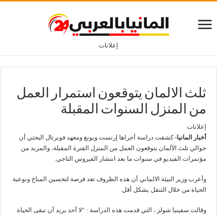
إعلانات
ثلث الالمان يتوقعون استمرار العمل
من المنزل السنوات المقبلة
إعلانات
أخبار المانيا-
كشفت دراسة أجراها إرنست ويونغ ومعهد فوبرتال البحثي أن
حوالي ثلث الألمان يتوقعون العمل من المنزل الفترة المقبلة، والمزيد من
مؤتمرات الفيديو في سنوات ما بعد انتشار الفيروس التاجي.
وأعرب وزير البيئة الالماني أن هذه الظروف تعد فرصة لتحسين المناخ ونوعية
الحياة من خلال التنقل بشكل أقل.
وقالت سفينيا شولز ، التي قدمت هذه الدراسة : “لا أحد يريد أن تبقى الحياة