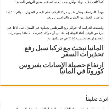
كما كانت خلال الوباء، ولكن يجب أن نحافظ على بعض الروتين الجديد.”
ووفقًا للدراسة ، يمكن تقليل حركة الركاب على المدى الطويل بحوالي 8 ٪ إذا
تم تعزيز العمل من المنزل والتواصل عن بعد.
وكشفت الدراسة أن حوالي ربع الموظفين يعملون في المنزل على الأقل في
جزء من الوقت أثناء الوباء، إضافة إلى أن حركة الانترنت المتعلقة بمؤتمرات
الفيديو ارتفعت بنسبة 120٪ في فرانكفورت.
المانيا تبحث مع تركيا سبل رفع
تحذيرات السفر
ارتفاع حصيلة الإصابات بفيروس
كورونا في المانيا
اترك تعليقاً
لن يتم نشر عنوان بريدك الإلكتروني.
الحقول الإلزامية مشار إليها بـ
*