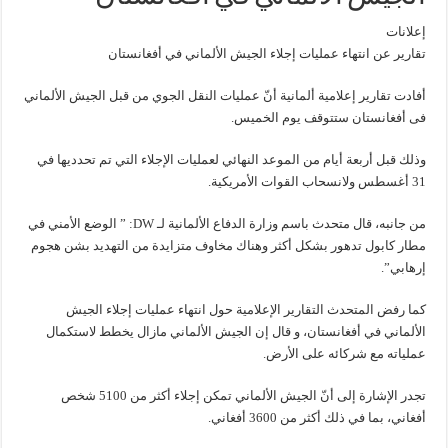
إعلانات
تقارير عن انتهاء عمليات إجلاء الجيش الألماني في أفغانستان
أفادت تقارير إعلامية ألمانية أنّ عمليات النقل الجوي من قبل الجيش الألماني
فى أفغانستان ستتوقف يوم الخميس.
وذلك قبل أربعة أيام من الموعد النهائي لعمليات الإجلاء التي تم تحدديها في
31 أغسطس ولانسحاب القوات الأمريكية.
من جانبه، قال متحدث باسم وزارة الدفاع الألمانية لـ DW: ” الوضع الأمني ​​في
مطار كابول تدهور بشكل أكثر وهناك مخاوف متزايدة من التهديد بشن هجوم
إرهابي”.
كما رفض المتحدث التقارير الإعلامية حول انتهاء عمليات إجلاء الجيش
الألماني في أفغانستان، و قال إن الجيش الألماني مازال يخطط لاستكمال
عملياته مع شركائه على الأرض.
تجدر الإشارة إلى أنّ الجيش الألماني تمكن إجلاء أكثر من 5100 شخص
أفغاني، بما في ذلك أكثر من 3600 أفغاني.