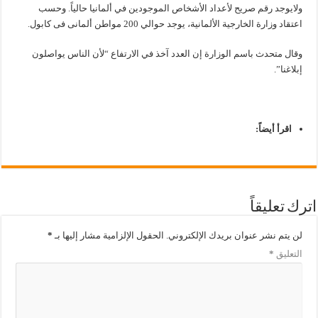
ولايوجد رقم صريح لأعداد الأشخاص الموجودين في ألمانيا حالياً. وحسب
اعتقاد وزارة الخارجية الألمانية، يوجد حوالي 200 مواطن ألمانى فى كابول.
وقال متحدث باسم الوزارة إن العدد آخذ في الارتفاع “لأن الناس يواصلون
إبلاغنا”.
اقرأ أيضاً:
اترك تعليقاً
لن يتم نشر عنوان بريدك الإلكتروني.
الحقول الإلزامية مشار إليها بـ
*
التعليق
*