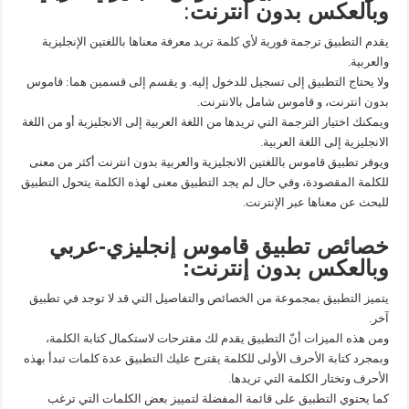
وبالعكس بدون انترنت
:
يقدم التطبيق ترجمة فورية لأي كلمة تريد معرفة معناها باللغتين الإنجليزية
والعربية.
ولا يحتاج التطبيق إلى تسجيل للدخول إليه. و يقسم إلى قسمين هما: قاموس
بدون انترنت، و قاموس شامل بالانترنت.
ويمكنك اختيار الترجمة التي تريدها من اللغة العربية إلى الانجليزية أو من اللغة
الانجليزية إلى اللغة العربية.
ويوفر تطبيق قاموس باللغتين الانجليزية والعربية بدون انترنت أكثر من معنى
للكلمة المقصودة، وفي حال لم يجد التطبيق معنى لهذه الكلمة يتحول التطبيق
للبحث عن معناها عبر الإنترنت.
خصائص تطبيق قاموس إنجليزي-عربي
وبالعكس بدون إنترنت:
يتميز التطبيق بمجموعة من الخصائص والتفاصيل التي قد لا توجد في تطبيق
آخر.
ومن هذه الميزات أنّ التطبيق يقدم لك مقترحات لاستكمال كتابة الكلمة،
وبمجرد كتابة الأحرف الأولى للكلمة يقترح عليك التطبيق عدة كلمات تبدأ بهذه
الأحرف وتختار الكلمة التي تريدها.
كما يحتوي التطبيق على قائمة المفضلة لتمييز بعض الكلمات التي ترغب