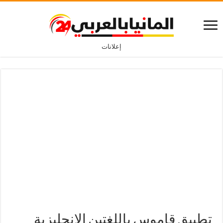
إعلانات
تطبيق قاموس باللغتين الانجليزية