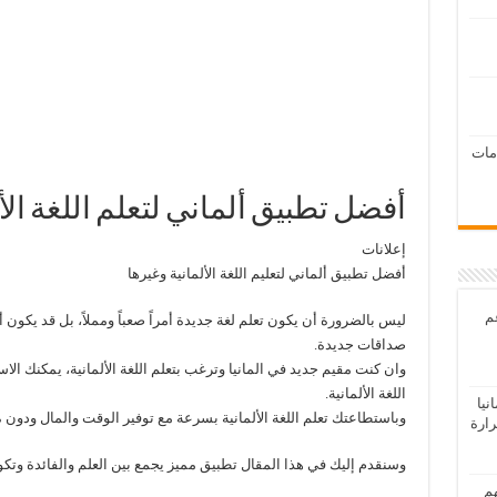
امات
أفضل تطبيق ألماني لتعلم اللغة الأ
إعلانات
أفضل تطبيق ألماني لتعليم اللغة الألمانية وغيرها
عم
ليس بالضرورة أن يكون تعلم لغة جديدة أمراً صعباً ومملاً، بل قد يكون 
صداقات جديدة.
وان كنت مقيم جديد في المانيا وترغب بتعلم اللغة الألمانية، يمكنك الا
اللغة الألمانية.
يا
وباستطاعتك تعلم اللغة الألمانية بسرعة مع توفير الوقت والمال ودون ة
رارة
وسنقدم إليك في هذا المقال تطبيق مميز يجمع بين العلم والفائدة وتكوي
هم