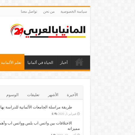
سياسة الخصوصية
من نحن
تواصل معنا
أخبار
الحياة في ألمانيا
تعلم الألمانية
الأخيرة
الأشهر
تعليقات
الوسوم
طريقة مراسلة الجامعات الألمانية للدراسة بها
فبراير 5, 2020
6
الاختلافات بين واتس اب بلس وواتس اب وأهم
مميزاته