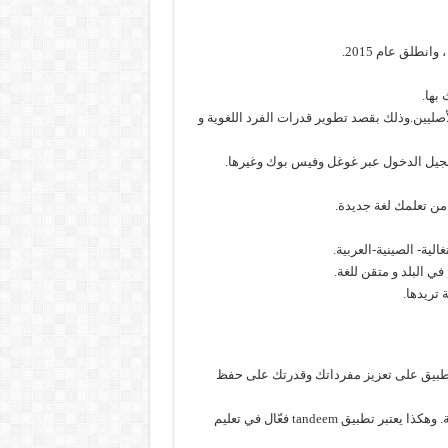
أصليين.وذلك بقصد تطوير قدرات الفرد اللغوية و
جيل الدخول عبر غوغل وفيس بوك وغيرها.
من تعلمك لغة جديدة.
ي البلد و متقن للغة.
تريدها.
التطبيق على تعزيز مفرداتك وقدرتك على حفظ
ويصلك التطبيق بأشخاص من بلد اللغة المختارة للدردشة وإنشاء محادثة. وهكذا يعتبر تطبيق tandeem فعّال في تعليم