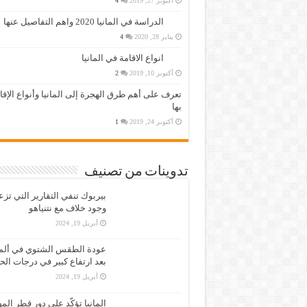
أكتوبر 27, 2019
4
الدراسة في المانيا 2020 واهم التفاصيل عنها
يناير 28, 2020
4
انواع الاقامة في المانيا
أكتوبر 10, 2019
2
تعرف على أهم طرق الهجرة إلى المانيا وأنواع الإق
بها
أكتوبر 24, 2019
1
تدوينات من تصنيف
بيربوك تنفي التقارير التي تز
وجود خلاف مع نتنياهو
أبريل 19, 2024
عودة الطقس الشتوي في ألمان
بعد ارتفاع كبير في درجات الح
أبريل 19, 2024
المانيا تؤكّد على دور قطر الم