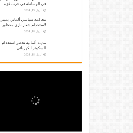
في الوساطة في حرب غزة
أبريل 19, 2024
محاكمة سياسي ألماني يميني
لاستخدام شعار نازي محظور
أبريل 18, 2024
مدينة ألمانية تحظر استخدام
السكوتر الكهربائي
أبريل 18, 2024