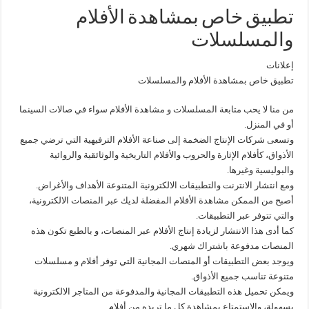
تطبيق خاص بمشاهدة الأفلام
والمسلسلات
إعلانات
تطبيق خاص بمشاهدة الأفلام والمسلسلات
من منا لا يحب متابعة المسلسلات و مشاهدة الأفلام سواء في صالات السينما
أو في المنزل.
وتسعى شركات الإنتاج الضخمة إلى صناعة الأفلام الترفيهية التي ترضي جميع
الأذواق، كأفلام الإثارة والحروب والأفلام التاريخية والوثائقية والروائية
والبوليسية وغيرها.
ومع انتشار الانترنت والتطبيقات الالكترونية المتنوعة الأهداف والأغراض.
أصبح من الممكن مشاهدة الأفلام المفضلة لديك عبر المنصات الالكترونية،
والتي تتوفر عبر التطبيقات.
كما أدى هذا الانتشار لزيادة إنتاج الأفلام عبر المنصات، و بالطبع تكون هذه
المنصات مدفوعة باشتراك شهري.
ويوجد بعض التطبيقات أو المنصات المجانية التي توفر أفلام و مسلسلات
متنوعة تناسب جميع الأذواق.
ويمكن تحميل هذه التطبيقات المجانية والمدفوعة من المتاجر الالكترونية
بسهولة، والاستمتاع بمشاهدة كل ما تريده من أفلام.