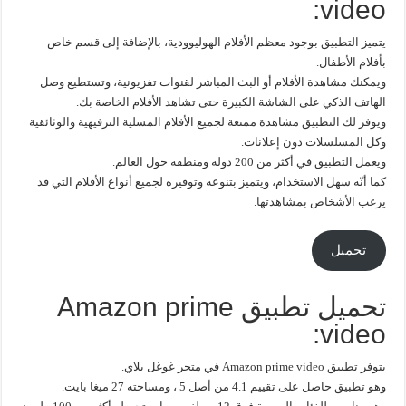
video:
يتميز التطبيق بوجود معظم الأفلام الهوليوودية، بالإضافة إلى قسم خاص
بأفلام الأطفال.
ويمكنك مشاهدة الأفلام أو البث المباشر لقنوات تفزيونية، وتستطيع وصل
الهاتف الذكي على الشاشة الكبيرة حتى تشاهد الأفلام الخاصة بك.
ويوفر لك التطبيق مشاهدة ممتعة لجميع الأفلام المسلية الترفيهية والوثائقية
وكل المسلسلات دون إعلانات.
ويعمل التطبيق في أكثر من 200 دولة ومنطقة حول العالم.
كما أنّه سهل الاستخدام، ويتميز بتنوعه وتوفيره لجميع أنواع الأفلام التي قد
يرغب الأشخاص بمشاهدتها.
تحميل
تحميل تطبيق Amazon prime
video:
يتوفر تطبيق Amazon prime video في متجر غوغل بلاي.
وهو تطبيق حاصل على تقييم 4.1 من أصل 5 ، ومساحته 27 ميغا بايت.