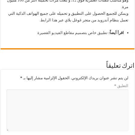
وهو مناسب للفئات العمرية فوق 12، و بلغت مرات تحميله أكثر من 100 مليون
مرة.
ويمكن للجميع الحصول على التطبيق و تحميله على جميع الهواتف الذكية التي
تعمل بنظام آندرويد من متجر غوغل بلاي عبر هذا
الرابط
.
اقرأ أيضاً:
تطبيق خاص بتصميم مقاطع الفيديو القصيرة
اترك تعليقاً
لن يتم نشر عنوان بريدك الإلكتروني.
الحقول الإلزامية مشار إليها بـ
*
التعليق
*