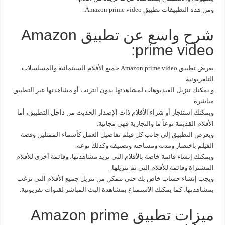
ومن هذه التطبيقات تطبيق Amazon prime video.
شرح واسع عن تطبيق Amazon
prime video:
يعرض تطبيق Amazon prime video جميع الأفلام السينمائية والمسلسلات
التلفزيونية.
و يمكنك تنزيل الفيديوهات لمشاهدتها بدون انترنت أو مشاهدتها عبر التطبيق
مباشرة.
ويمكنك استئجار أو شراء الأفلام ذات الإصدار الحديث من داخل التطبيق، أما
الأفلام القديمة نوعاً ما والتجارية فهي مجانية.
ويعرض التطبيق إلى جانب كل فيلم تفاصيل العمل كأسماء الممثلين وقصة
الفيلم باختصار ومدته ومساحته وتصنيفه وكذلك نوعه.
ويمكنك إنشاء قائمة خاصة بالأفلام التي تريد مشاهدتها، وقائمة أخرى للأفلام
المشتراة وقائمة للأفلام التي تم تنزيلها.
ويجب إنشاء حساب خاص بك حتى تتمكن من تنزيل جميع الأفلام التي ترغب
بمشاهدتها، كما يمكنك الاستمتاع بمشاهدة البث المباشر لقنوات تفزيونية.
ميزات تطبيق Amazon prime