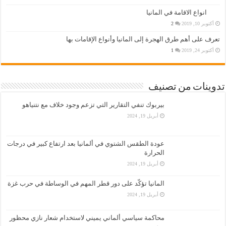
انواع الاقامة في المانيا
أكتوبر 10, 2019
2
تعرف على أهم طرق الهجرة إلى المانيا وأنواع الإقامات بها
أكتوبر 24, 2019
1
تدوينات من تصنيف
بيربوك تنفي التقارير التي تزعم وجود خلاف مع نتنياهو
أبريل 19, 2024
عودة الطقس الشتوي في ألمانيا بعد ارتفاع كبير في درجات
الحرارة
أبريل 19, 2024
المانيا تؤكّد على دور قطر المهم في الوساطة في حرب غزة
أبريل 19, 2024
محاكمة سياسي ألماني يميني لاستخدام شعار نازي محظور