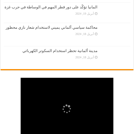
المانيا تؤكّد على دور قطر المهم في الوساطة في حرب غزة
أبريل 19, 2024
محاكمة سياسي ألماني يميني لاستخدام شعار نازي محظور
أبريل 18, 2024
مدينة ألمانية تحظر استخدام السكوتر الكهربائي
أبريل 18, 2024