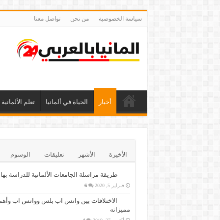
سياسة الخصوصية
من نحن
تواصل معنا
أخبار
الحياة في ألمانيا
تعلم الألمانية
الأخيرة
الأشهر
تعليقات
الوسوم
طريقة مراسلة الجامعات الألمانية للدراسة بها
فبراير 5, 2020
6
الاختلافات بين واتس اب بلس وواتس اب وأهم
مميزاته