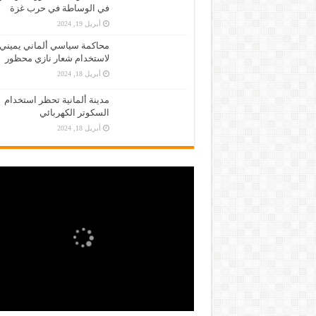
في الوساطة في حرب غزة
أبريل 19, 2024
محاكمة سياسي ألماني يميني
لاستخدام شعار نازي محظور
أبريل 18, 2024
مدينة ألمانية تحظر استخدام
السكوتر الكهربائي
أبريل 18, 2024