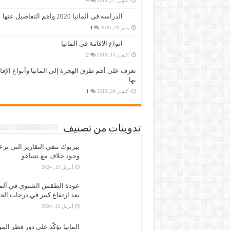
أكتوبر 27, 2019
4
الدراسة في المانيا 2020 واهم التفاصيل عنها
يناير 28, 2020
4
انواع الاقامة في المانيا
أكتوبر 10, 2019
2
تعرف على أهم طرق الهجرة إلى المانيا وأنواع الإق
بها
أكتوبر 24, 2019
1
تدوينات من تصنيف
بيربوك تنفي التقارير التي تز
وجود خلاف مع نتنياهو
أبريل 19, 2024
عودة الطقس الشتوي في ألمان
بعد ارتفاع كبير في درجات الح
أبريل 19, 2024
المانيا تؤكّد على دور قطر الم