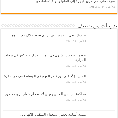
تعرف على أهم طرق الهجرة إلى المانيا وأنواع الإقامات بها
أكتوبر 24, 2019
1
تدوينات من تصنيف
بيربوك تنفي التقارير التي تزعم وجود خلاف مع نتنياهو
أبريل 19, 2024
عودة الطقس الشتوي في ألمانيا بعد ارتفاع كبير في درجات
الحرارة
أبريل 19, 2024
المانيا تؤكّد على دور قطر المهم في الوساطة في حرب غزة
أبريل 19, 2024
محاكمة سياسي ألماني يميني لاستخدام شعار نازي محظور
أبريل 18, 2024
مدينة ألمانية تحظر استخدام السكوتر الكهربائي