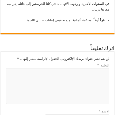
في السنوات الأخيرة. و وجهت الاتهامات في كلتا الجريمتين إلى عائلة إجرامية
مقرها برلين.
اقرأ أيضاً:
محكمة ألمانية تمنع تخفيض إعانات طالبي اللجوء
اترك تعليقاً
لن يتم نشر عنوان بريدك الإلكتروني.
الحقول الإلزامية مشار إليها بـ
*
التعليق
*
الاسم
*