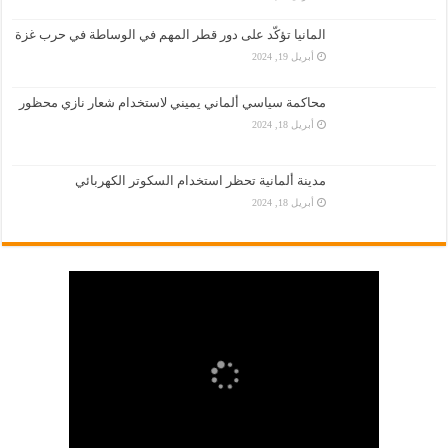
المانيا تؤكّد على دور قطر المهم في الوساطة في حرب غزة
أبريل 19, 2024
محاكمة سياسي ألماني يميني لاستخدام شعار نازي محظور
أبريل 18, 2024
مدينة ألمانية تحظر استخدام السكوتر الكهربائي
أبريل 18, 2024