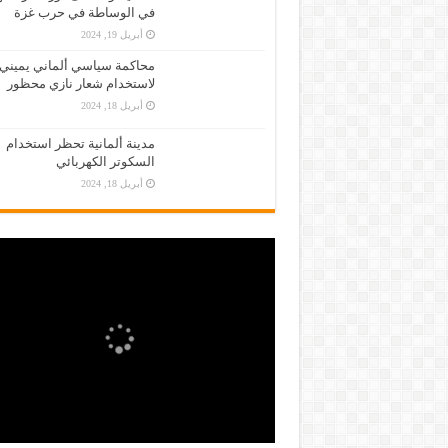
في الوساطة في حرب غزة
أبريل 19, 2024
محاكمة سياسي ألماني يميني
لاستخدام شعار نازي محظور
أبريل 18, 2024
مدينة ألمانية تحظر استخدام
السكوتر الكهربائي
أبريل 18, 2024