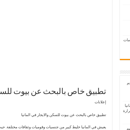
امات
عم
تطبيق خاص بالبحث عن بيوت للسكن 
إعلانات
يا
رارة
تطبيق خاص بالبحث عن بيوت للسكن والايجار في المانيا
يعيش في المانيا خليط كبير من جنسيات وقوميات وثقافات مختلفة. حيث تع
هم