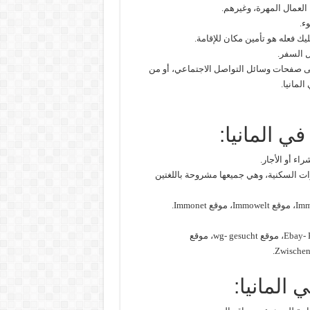
العمال المهرة، وغيرهم.
ء.
عليك فعله هو تأمين مكان للإقامة.
ل السفر.
لى صفحات وسائل التواصل الاجتماعي، أو من
لمانيا.
 المانيا:
ء أو الأجار.
ات السكنية، وهي جميعها مشروحة باللغتين
كما يعرض مواقع غير مشروحة، على سبيل المثال موقع Ebay- Kleinanzeigen، موقع wg- gesucht، موقع
Zwischen
المانيا: