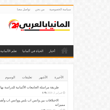
سياسة الخصوصية
من نحن
تواصل معنا
أخبار
الحياة في ألمانيا
تعلم الألمانية
الأخيرة
الأشهر
تعليقات
الوسوم
طريقة مراسلة الجامعات الألمانية للدراسة بها
فبراير 5, 2020
6
الاختلافات بين واتس اب بلس وواتس اب وأهم
مميزاته