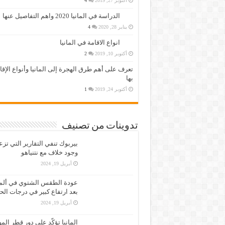
أكتوبر 27, 2019
4
الدراسة في المانيا 2020 واهم التفاصيل عنها
يناير 28, 2020
4
انواع الاقامة في المانيا
أكتوبر 10, 2019
2
تعرف على أهم طرق الهجرة إلى المانيا وأنواع الإق
بها
أكتوبر 24, 2019
1
تدوينات من تصنيف
بيربوك تنفي التقارير التي تز
وجود خلاف مع نتنياهو
أبريل 19, 2024
عودة الطقس الشتوي في ألمان
بعد ارتفاع كبير في درجات الح
أبريل 19, 2024
المانيا تؤكّد على دور قطر الم