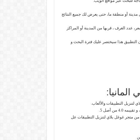
اجة للبحث عبر مواقع الويب.
مدينة أو منطقة ما، حتى يعرض لك جميع النتائج
 عدد الغرف ، قربها من المدينة أو المراكز
ن التطبيق هذا سيختصر عليك فترة البحث و
المانيا:
 لتنزيل التطبيقات والألعاب.
 تنزيل التطبيق من متجر غوغل بلاي لتنزيل التطبيقات عل
ن