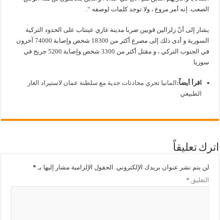
الصعب. إنه أمر مروع ، ولا توجد كلمات لوصفه “.
يشار إلى أنّ زلزالين قويين ضربا مدينة غازي عينتاب على الحدود التركية
السورية و أدى ذلك إلى مصرع أكثر من 18300 شخص وإصابة 74000 آخرون
في الجنوب التركي ، و مقتل أكثر من 3300 شخص وإصابة 5200 جريح في
سوريا.
اقرأ أيضاً:
المانيا تجري محادثات جدية مع سلطنة عمان لاستيراد الغاز
الطبيعي
اترك تعليقاً
لن يتم نشر عنوان بريدك الإلكتروني.
الحقول الإلزامية مشار إليها بـ
*
التعليق
*