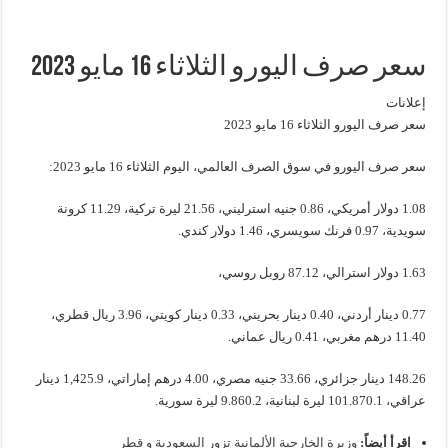
سعر صرف اليورو الثلاثاء 16 مايو 2023
إعلانات
سعر صرف اليورو الثلاثاء 16 مايو 2023
سعر صرف اليورو في سوق الصرف العالمي، اليوم الثلاثاء 16 مايو 2023:
1.08 دولار أمريكي، 0.86 جنيه استرليني، 21.56 ليرة تركية، 11.29 كرونة
سويدية، 0.97 فرنك سويسري، 1.46 دولار كندي.
1.63 دولار استرالي، 87.12 روبل روسي،
0.77 دينار أردني، 0.40 دينار بحريني، 0.33 دينار كويتي، 3.96 ريال قطري،
11.40 درهم مغربي، 0.41 ريال عماني.
148.26 دينار جزائري، 33.66 جنيه مصري، 4.00 درهم إماراتي، 1,425.9 دينار
عراقي، 101.870.1 ليرة لبنانية، 9.860.2 ليرة سورية.
اقرأ أيضاً:
وزيرة الخارجية الألمانية تزور السعودية و قطر