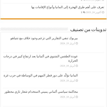
تعرف على أهم طرق الهجرة إلى المانيا وأنواع الإقامات بها
أكتوبر 24, 2019
1
تدوينات من تصنيف
بيربوك تنفي التقارير التي تزعم وجود خلاف مع نتنياهو
أبريل 19, 2024
عودة الطقس الشتوي في ألمانيا بعد ارتفاع كبير في درجات
الحرارة
أبريل 19, 2024
المانيا تؤكّد على دور قطر المهم في الوساطة في حرب غزة
أبريل 19, 2024
محاكمة سياسي ألماني يميني لاستخدام شعار نازي محظور
أبريل 18, 2024