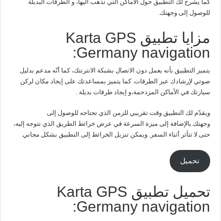
كما يشرح لك التطبيق حول الأماكن التي تذهب اليها، و الطرقات البديلة
للوصول إلى وجهتك.
مزايا تطبيق Karta GPS
Germany navigation:
يتميز التطبيق بأنه يعمل دون الاتصال بشبكة الانترنتك، كما أنّه مدعم بدليل
صوتي لإرشادك عبر الطرقات. كما يتميز بمساعدتك على إيجاد مكان لركن
سيارتك في الأماكن المزدحمة،و إيجاد طرقات بديلة .
ويقدّم لك التطبيق وقت تقريبي للزمن الذي تحتاجه للوصول إلى
وجهتك.بالإضافة إلى ميزة السرعة في عرض خرائط الطريق الذي تتوجه إليه،
حتى لا تتأثر أثناء السفر. ويمكن تنزيل الخرائط إلى التطبيق بشكل مجاني.
تحميل
تحميل تطبيق Karta GPS
Germany navigation: