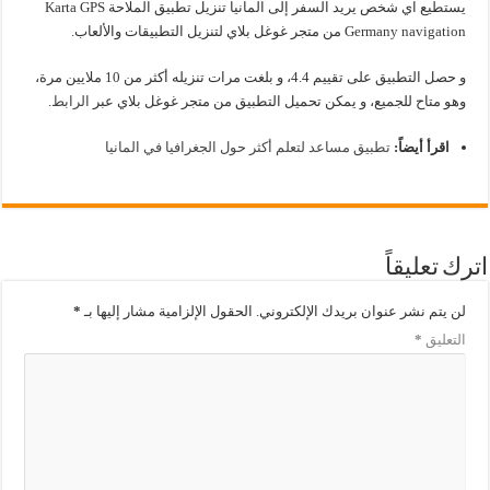
يستطيع اي شخص يريد السفر إلى المانيا تنزيل تطبيق الملاحة Karta GPS
Germany navigation من متجر غوغل بلاي لتنزيل التطبيقات والألعاب.
و حصل التطبيق على تقييم 4.4، و بلغت مرات تنزيله أكثر من 10 ملايين مرة،
وهو متاح للجميع، و يمكن تحميل التطبيق من متجر غوغل بلاي عبر
الرابط
.
اقرأ أيضاً:
تطبيق مساعد لتعلم أكثر حول الجغرافيا في المانيا
اترك تعليقاً
لن يتم نشر عنوان بريدك الإلكتروني.
الحقول الإلزامية مشار إليها بـ
*
التعليق
*