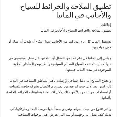
تطبيق الملاحة والخرائط للسياح
والأجانب في المانيا
إعلانات
تطبيق الملاحة والخرائط للسياح والأجانب في المانيا
تستقبل المانيا كل عام عدد كبير من الأجانب سواء سيّاح أو طلاب أو عمال أو
حتى مهاجرين.
و يأتي إلى المانيا كل عام عدد من العمال أو الباحثين عن عمل، ويقيمون في
منها. كما يستكشف السياح المعالم السياحية والطبيعية و المناظر الخلابة
الموجودة في مدن المانيا جميعها.
و يحتاج السائح إلى دليل سياحي لإرشاده بأهم المناطق السياحية في البلاد،
لكن ليس بعد الآن. حيث لم يعد من الضروري الاتصال بشركة خاصة للسياحة
أو اصطحاب مرشد ، و بدلاً عن ذلك يمكن الاستعانة بتطبيقات الخرائط الخاصة
بألمانيا.
والتي تتنوع من حيث المهام، وتعرض بعضاً منها خريطة البلاد و طرقاتها، كي
تدلك كيف تصل إلى وجهتك.أو تلك التي تعرض أهم الوجهات السياحية