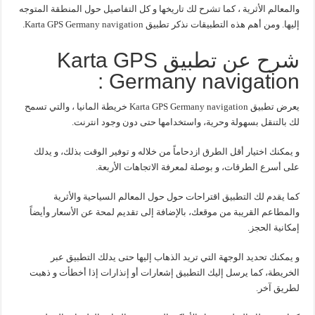
والمعالم الأثرية ، كما تشرح لك تاريخها و كل التفاصيل حول المنطقة المتوجه
إليها. ومن أهم هذه التطبيقات نذكر تطبيق Karta GPS Germany navigation.
شرح عن تطبيق Karta GPS
Germany navigation :
يعرض تطبيق Karta GPS Germany navigation خريطة المانيا ، والتي تسمح
لك بالتنقل بسهولة وحرية، واستخدامها حتى دون وجود انترنت.
و يمكنك اختيار أقل الطرق ازدحاماً من خلاله و توفير الوقت بذلك، و يدلك
على أسرع الطرقات، و بوصلة لمعرفة الاتجاهات الأربعة.
كما يقدم لك التطبيق اقتراحات حول حول المعالم السياحية والأثرية
والمطاعم القريبة من موقعك، بالإضافة إلى تقديم لمحة عن الأسعار وأيضاً
إمكانية الحجز.
و يمكنك تحديد الوجهة التي تريد الذهاب إليها حتى يدلك التطبيق عبر
الخريطة، كما يرسل إليك التطبيق إشعارات أو إنذارات إذا أخطأت و ذهبت
لطريق آخر.