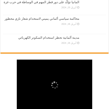
المانيا تؤكّد على دور قطر المهم في الوساطة في حرب غزة
أبريل 19, 2024
محاكمة سياسي ألماني يميني لاستخدام شعار نازي محظور
أبريل 18, 2024
مدينة ألمانية تحظر استخدام السكوتر الكهربائي
أبريل 18, 2024